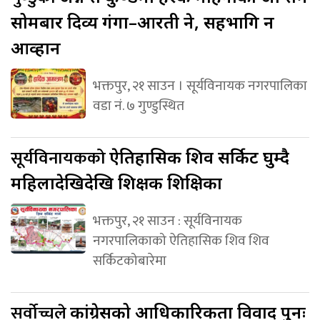
सोमबार दिव्य गंगा–आरती हुने, सहभागि हुन
आव्हान
भक्तपुर, २१ साउन । सूर्यविनायक नगरपालिका
वडा नं. ७ गुण्डुस्थित
सूर्यविनायकको
ऐतिहासिक शिव सर्किट घुम्दै
महिलादेखिदेखि शिक्षक शिक्षिका
भक्तपुर, २१ साउन : सूर्यविनायक
नगरपालिकाको ऐतिहासिक शिव शिव
सर्किटकोबारेमा
सर्वोच्चले
कांग्रेसको आधिकारिकता विवाद पुनः