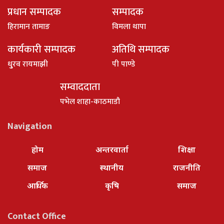
प्रधान सम्पादक
सम्पादक
हिरामान तामाङ
विमला थापा
कार्यकारी सम्पादक
अतिथि सम्पादक
धु्रव रायमाझी
पी पाण्डे
सम्वाददाता
पभेल शाहा-काठमाडौ
Navigation
होम
अन्तरवार्ता
शिक्षा
समाज
स्थानीय
राजनीति
आर्थिक
कृषि
समाज
Contact Office