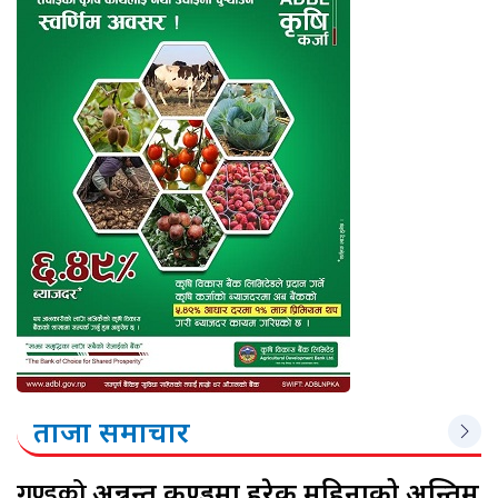
ताजा समाचार
गुण्डुको
अन्नन्त कुण्डमा हरेक महिनाको अन्तिम