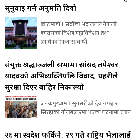
सुनुवाइ गर्न अनुमति दियो
काठमाडौं । सर्वोच्च अदालतले नेपाली
कांग्रेसको विशेष महाधिवेशन तथा
आधिकारिकतासम्बन्धी
संयुक्त
श्रद्धाञ्जली सभामा सांसद तपेश्वर
यादवको अभिव्यक्तिपछि विवाद, प्रहरीले
सुरक्षा दिएर बाहिर निकाल्यो
जनकपुरधाम । सुनसरीको देवानगञ्ज र
सिरहाको गोलबजारमा भएका घटनामा ज्यान
२६
मा स्वदेश फर्किने, २९ गते राष्ट्रिय भेलालाई