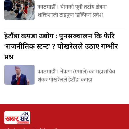
काठमाडौं । चीनको पूर्वी तटीय क्षेत्रमा
शक्तिशाली टाइफुन ‘डल्फिन’ प्रवेश
हेटौँडा
कपडा उद्योग : पुनसञ्चालन कि फेरि
‘राजनीतिक स्टन्ट’ ? पोखरेलले उठाए गम्भीर
प्रश्न
काठमाडौं । नेकपा (एमाले) का महासचिव
शंकर पोखरेलले हेटौँडा कपडा