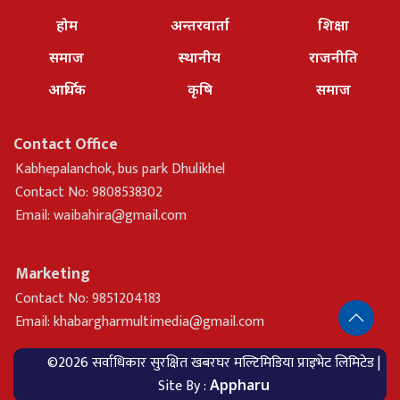
होम
अन्तरवार्ता
शिक्षा
समाज
स्थानीय
राजनीति
आर्थिक
कृषि
समाज
Contact Office
Kabhepalanchok, bus park Dhulikhel
Contact No: 9808538302
Email:
waibahira@gmail.com
Marketing
Contact No: 9851204183
Email:
khabargharmultimedia@gmail.com
©2026 सर्वाधिकार सुरक्षित खबरघर मल्टिमिडिया प्राइभेट लिमिटेड |
Site By :
Appharu