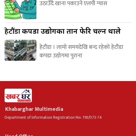
उठाउँदै खाना पकाउने एलपी ग्यास
हेटौंडा
कपडा उद्योगका तान फेरि चल्न थाले
हेटौंडा । लामो समयदेखि बन्द रहेको हेटौंडा
कपडा उद्योगमा पुराना
Khabarghar Multimedia
Department of Information Registration No: 118/073-74