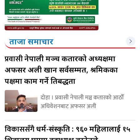
ताजा समाचार
प्रवासी
नेपाली मञ्च कतारको अध्यक्षमा
अफसर अली खान सर्वसम्मत, श्रमिकका
पक्षमा काम गर्ने प्रतिबद्धता
दोहा । प्रवासी नेपाली मञ्च कतारको आठौँ
अधिवेशनबाट अफसर अली
विकाससँगै
धर्म-संस्कृति : ९६० महिलालाई १५
शिवालय घुमाए वडाध्यक्ष बस्नेतले