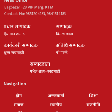
Head Office
Bagbazar -28 VIP Marg, KTM
Contact No: 9851204183, 9841514183
प्रधान सम्पादक
सम्पादक
हिरामान तामाङ
विमला थापा
कार्यकारी सम्पादक
अतिथि सम्पादक
धु्रव रायमाझी
पी पाण्डे
सम्वाददाता
पभेल शाहा-काठमाडौ
Navigation
होम
अन्तरवार्ता
शिक्षा
समाज
स्थानीय
राजनीति