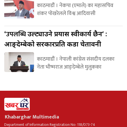
काठमाडौं । नेकपा (एमाले) का महासचिव
शंकर पोखरेलले विश्व आदिवासी
‘उपलब्धि
उल्ट्याउने प्रयास स्वीकार्य छैन’ :
आङ्देम्बेको सरकारप्रति कडा चेतावनी
काठमाडौं । नेपाली कांग्रेस संसदीय दलका
नेता भीष्मराज आङ्देम्बेले मुलुकका
Khabarghar Multimedia
Department of Information Registration No: 118/073-74