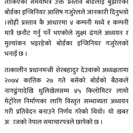
तोकिएको समयभित्र उक्त प्रस्ताव बोर्डलाई बुझाएको
बोर्डका इन्जिनियर आशिष गजुरेलले जानकारी दिनुभयो
।सोही प्रस्ताव कै आधारमा ४ कम्पनी मध्ये १ कम्पनी
मात्रै छनौट गर्नु पर्ने भएकोले सुक्ष्म ढंगले अध्ययन र
मुल्यांकन भइरहेको बोर्डका इन्जिनियर गजुरेलको
भनाई छ ।
तत्कालीन प्रधानमन्त्री शेरबहादुर देउवाको अध्यक्षतामा
२०७४ कात्तिक २७ गते बसेको बोर्डको बैठकले
नागढुंगादेखि धुलिखेलसम्म ४५ किलोमिटर लामो
मेट्रोरेल निर्माणका लागि विस्तृत सम्भाव्यता अध्ययन
गरी प्रतिवेदन बनाउने निर्णय गरेको थियो। याे खबर
अाजकाे नेपाल समाचारपत्रले छापेकाे छ ।