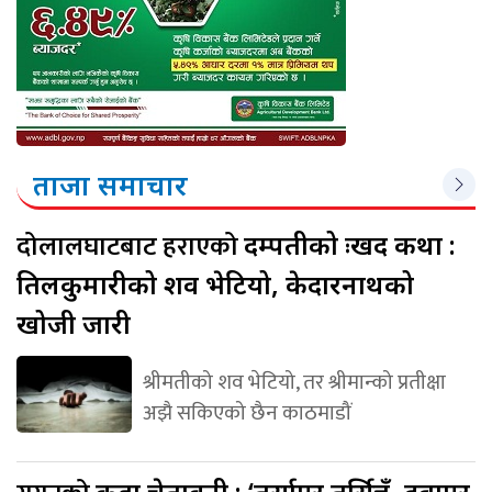
ताजा समाचार
दोलालघाटबाट हराएको
दम्पतीको दुःखद कथा :
तिलकुमारीको शव भेटियो, केदारनाथको
खोजी जारी
श्रीमतीको शव भेटियो, तर श्रीमान्को प्रतीक्षा
अझै सकिएको छैन काठमाडौं
कडा चेतावनी : ‘तर्साएर तर्सिन्नँ, दबाएर