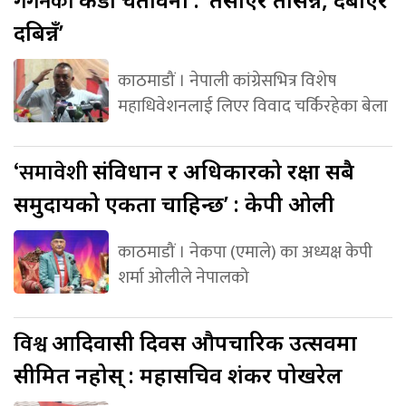
गगनको
दबिन्नँ’
काठमाडौं । नेपाली कांग्रेसभित्र विशेष
महाधिवेशनलाई लिएर विवाद चर्किरहेका बेला
‘समावेशी
संविधान र अधिकारको रक्षा सबै
समुदायको एकता चाहिन्छ’ : केपी ओली
काठमाडौं । नेकपा (एमाले) का अध्यक्ष केपी
शर्मा ओलीले नेपालको
विश्व
आदिवासी दिवस औपचारिक उत्सवमा
सीमित नहोस् : महासचिव शंकर पोखरेल