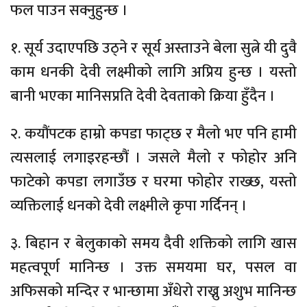
फल पाउन सक्नुहुन्छ ।
१. सूर्य उदाएपछि उठ्ने र सूर्य अस्ताउने बेला सुत्ने यी दुवै
काम धनकी देवी लक्ष्मीको लागि अप्रिय हुन्छ । यस्तो
बानी भएका मानिसप्रति देवी देवताको क्रिया हुँदैन ।
२. कयौंपटक हाम्रो कपडा फाट्छ र मैलो भए पनि हामी
त्यसलाई लगाइरहन्छौं । जसले मैलो र फोहोर अनि
फाटेको कपडा लगाउँछ र घरमा फोहोर राख्छ, यस्तो
व्यक्तिलाई धनको देवी लक्ष्मीले कृपा गर्दिनन् ।
३. बिहान र बेलुकाको समय दैवी शक्तिको लागि खास
महत्वपूर्ण मानिन्छ । उक्त समयमा घर, पसल वा
अफिसको मन्दिर र भान्छामा अँधेरो राख्नु अशुभ मानिन्छ