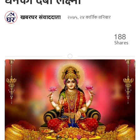
धनकी देबी लक्ष्मी
खबरघर संवाददाता
२०७५, २४ कार्तिक शनिबार
188
Shares