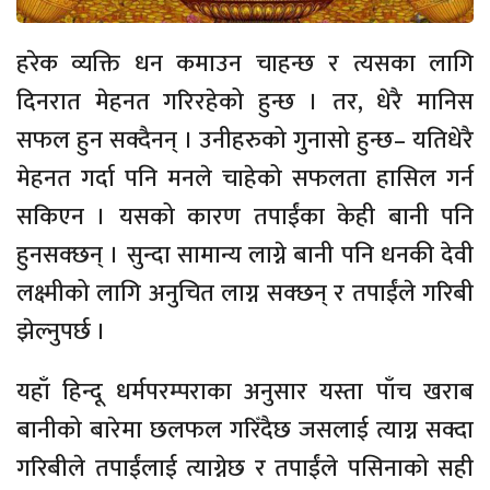
हरेक व्यक्ति धन कमाउन चाहन्छ र त्यसका लागि
दिनरात मेहनत गरिरहेको हुन्छ । तर, धेरै मानिस
सफल हुन सक्दैनन् । उनीहरुको गुनासो हुन्छ– यतिधेरै
मेहनत गर्दा पनि मनले चाहेको सफलता हासिल गर्न
सकिएन । यसको कारण तपाईंका केही बानी पनि
हुनसक्छन् । सुन्दा सामान्य लाग्ने बानी पनि धनकी देवी
लक्ष्मीको लागि अनुचित लाग्न सक्छन् र तपाईंले गरिबी
झेल्नुपर्छ ।
यहाँ हिन्दू धर्मपरम्पराका अनुसार यस्ता पाँच खराब
बानीको बारेमा छलफल गरिँदैछ जसलाई त्याग्न सक्दा
गरिबीले तपाईंलाई त्याग्नेछ र तपाईंले पसिनाको सही