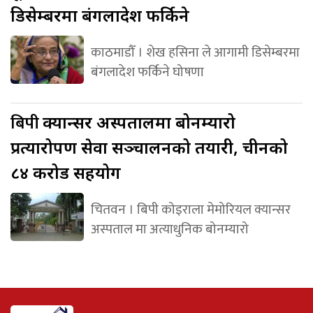
डिसेम्बरमा बंगलादेश फर्किने
काठमाडौँ । शेख हसिना ले आगामी डिसेम्बरमा
बंगलादेश फर्किने घोषणा
बिपी
क्यान्सर अस्पतालमा बोनम्यारो
प्रत्यारोपण सेवा सञ्चालनको तयारी, चीनको
८४ करोड सहयोग
चितवन । बिपी कोइराला मेमोरियल क्यान्सर
अस्पताल मा अत्याधुनिक बोनम्यारो