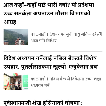
आज
कहाँ–कहाँ पर्छ भारी वर्षा? यी प्रदेशमा
उच्च सतर्कता अपनाउन मौसम विभागको
आग्रह
काठमाडौं । देशभर मनसुनी वायु सक्रिय रहेसँगै
आज पनि विभिन्न
विदेश
अध्ययन गर्नेलाई नबिल बैंकको विशेष
उपहार, पुतलीसडकमा खुल्यो ‘एजुकेसन हब’
काठमाडौं । नबिल बैंक ले विदेशमा उच्च शिक्षा
अध्ययन गर्न
पूर्वप्रधानमन्त्री
शेख हसिनाको घोषणा :