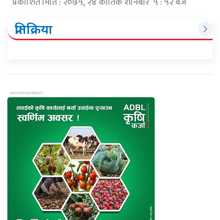
प्रकाशित मिति : २०७५, २४ कार्तिक शनिबार ५ : ५२ बजे
प्रतिक्रिया