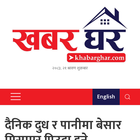
२०८३, २१ श्रावण शुक्रबार
English
दैनिक दुध र पानीमा बेसार