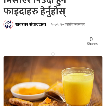
मिसाएर पिउदा हुने
फाइदाहरु हेर्नुहोस्
खबरघर संवाददाता
२०७५, २० कार्तिक मंगलबार
0
Shares