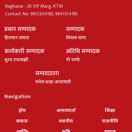
Bagbazar -28 VIP Marg, KTM
Contact No: 9851204183, 9841514183
प्रधान सम्पादक
सम्पादक
हिरामान तामाङ
विमला थापा
कार्यकारी सम्पादक
अतिथि सम्पादक
धु्रव रायमाझी
पी पाण्डे
सम्वाददाता
पभेल शाहा-काठमाडौ
Navigation
होम
अन्तरवार्ता
शिक्षा
समाज
स्थानीय
राजनीति
आर्थिक
कृषि
समाज