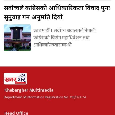
सर्वोच्चले
कांग्रेसको आधिकारिकता विवाद पुनः
सुनुवाइ गर्न अनुमति दियो
काठमाडौं । सर्वोच्च अदालतले नेपाली
कांग्रेसको विशेष महाधिवेशन तथा
आधिकारिकतासम्बन्धी
Khabarghar Multimedia
Department of Information Registration No: 118/073-74
Head Office