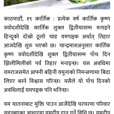
काठमाडौं, १९ कार्तिक : प्रत्येक वर्ष कार्तिक कृष्ण
त्रयोदशीदेखि कार्तिक शुक्ल द्वितीयासम्म मनाइने
हिन्दूको दोस्रो ठूलो चाड यमपञ्चक अर्थात् तिहार
आजदेखि शुरु भएको छ। चान्द्रमासअनुसार कार्तिक
कृष्ण त्रयोदशीदेखि शुक्ल द्वितीयासम्म पाँच दिन
झिलीमिलीको पर्व तिहार मनाइन्छ। यस अवधिमा
यमराजसमेत आफ्नी बहिनी यमुनाको निमन्त्रणामा बिदा
लिएर बस्ने विश्वास गरिन्छ। यसैले यो पाँच दिनको
अवधिलाई यमपञ्चक पनि भनिन्छ।
यम यातनाबाट मुक्ति पाउन आजैदेखि घरघरमा परिवार
सङ्ख्याका आधारमा यमदीप दान गर्ने विधि छ। यमदीप