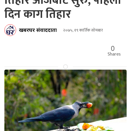
तिहार आजबाट सुरु, पहिलो
दिन काग तिहार
खबरघर संवाददाता
२०७५, १९ कार्तिक सोमबार
0
Shares