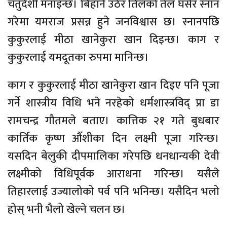
चतुर्दशी मनाइन्छ। बिहानै उठेर तिलको तेल घसेर स्नान
गरेमा यमराज प्रसन्न हुने जनविश्वास छ। स्नानपछि
कुकुरलाई मीठा खानेकुरा खान दिइन्छ। काग र
कुकुरलाई यमदूतका रुपमा मानिन्छ।
काग र कुकुरलाई मीठा खानेकुरा खान दिइए पनि पूजा
गर्ने शास्त्रीय विधि भने नरहेको धर्मशास्त्रविद् प्रा डा
रामचन्द्र गौतमले बताए। कात्तिक २१ गते बुधबार
कार्तिक कृष्ण औँशीका दिन लक्ष्मी पूजा गरिन्छ।
यसदिन बेलुकी दीपमालिका गरेपछि धनधान्यकी देवी
लक्ष्मीको विधिपूर्वक आराधना गरिन्छ। यसैले
तिहारलाई उज्यालोको पर्व पनि भनिन्छ। यसैदिन भलो
होस् भनी भैलो खेल्ने चलन छ।