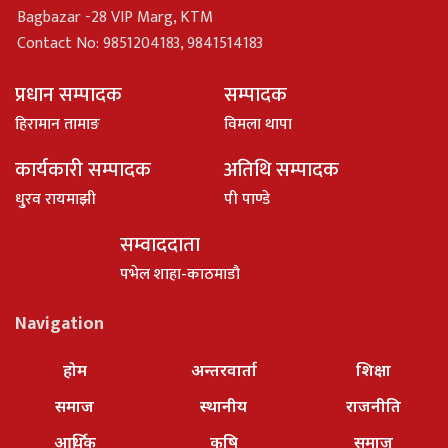
Bagbazar -28 VIP Marg, KTM
Contact No: 9851204183, 9841514183
प्रधान सम्पादक
सम्पादक
हिरामान तामाङ
विमला थापा
कार्यकारी सम्पादक
अतिथि सम्पादक
धु्रव रायमाझी
पी पाण्डे
सम्वाददाता
पभेल शाहा-काठमाडौ
Navigation
होम
अन्तरवार्ता
शिक्षा
समाज
स्थानीय
राजनीति
आर्थिक
कृषि
समाज