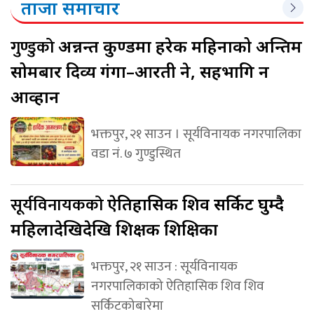
ताजा समाचार
गुण्डुको
अन्नन्त कुण्डमा हरेक महिनाको अन्तिम
सोमबार दिव्य गंगा–आरती हुने, सहभागि हुन
आव्हान
भक्तपुर, २१ साउन । सूर्यविनायक नगरपालिका
वडा नं. ७ गुण्डुस्थित
सूर्यविनायकको
ऐतिहासिक शिव सर्किट घुम्दै
महिलादेखिदेखि शिक्षक शिक्षिका
भक्तपुर, २१ साउन : सूर्यविनायक
नगरपालिकाको ऐतिहासिक शिव शिव
सर्किटकोबारेमा