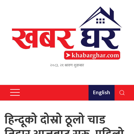
२०८३, २१ श्रावण शुक्रबार
English
हिन्दूको दोस्रो ठूलो चाड