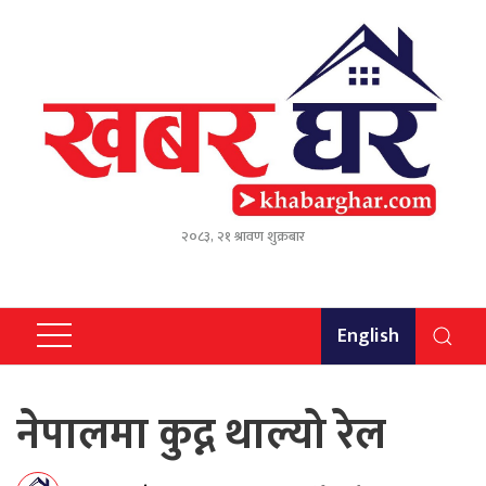
२०८३, २१ श्रावण शुक्रबार
English
नेपालमा कुद्न थाल्यो रेल