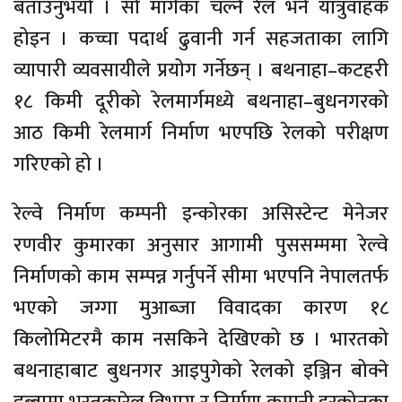
बताउनुभयो । सो मार्गका चल्ने रेल भने यात्रुवाहक
होइन । कच्चा पदार्थ ढुवानी गर्न सहजताका लागि
व्यापारी व्यवसायीले प्रयोग गर्नेछन् । बथनाहा–कटहरी
१८ किमी दूरीको रेलमार्गमध्ये बथनाहा–बुधनगरको
आठ किमी रेलमार्ग निर्माण भएपछि रेलको परीक्षण
गरिएको हो ।
रेल्वे निर्माण कम्पनी इन्कोरका असिस्टेन्ट मेनेजर
रणवीर कुमारका अनुसार आगामी पुससम्ममा रेल्वे
निर्माणको काम सम्पन्न गर्नुपर्ने सीमा भएपनि नेपालतर्फ
भएको जग्गा मुआब्जा विवादका कारण १८
किलोमिटरमै काम नसकिने देखिएको छ । भारतको
बथनाहाबाट बुधनगर आइपुगेको रेलको इञ्जिन बोक्ने