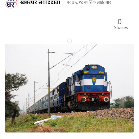
खबरघर संवाददाता
२०७५, १८ कार्तिक आईतबार
0
Shares