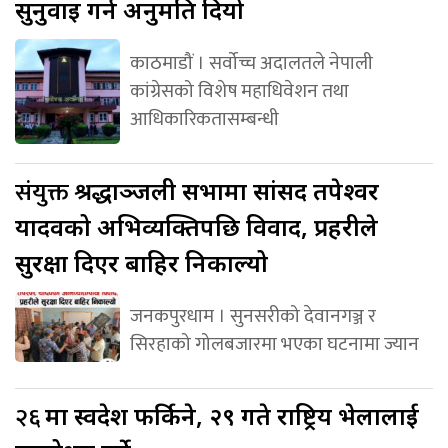
सुनुवाइ गर्न अनुमति दियो
काठमाडौं । सर्वोच्च अदालतले नेपाली
कांग्रेसको विशेष महाधिवेशन तथा
आधिकारिकतासम्बन्धी
संयुक्त
श्रद्धाञ्जली सभामा सांसद तपेश्वर
यादवको अभिव्यक्तिपछि विवाद, प्रहरीले
सुरक्षा दिएर बाहिर निकाल्यो
जनकपुरधाम । सुनसरीको देवानगञ्ज र
सिरहाको गोलबजारमा भएका घटनामा ज्यान
२६
मा स्वदेश फर्किने, २९ गते राष्ट्रिय भेलालाई