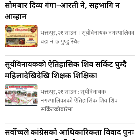
सोमबार दिव्य गंगा–आरती हुने, सहभागि हुन
आव्हान
भक्तपुर, २१ साउन । सूर्यविनायक नगरपालिका
वडा नं. ७ गुण्डुस्थित
सूर्यविनायकको
ऐतिहासिक शिव सर्किट घुम्दै
महिलादेखिदेखि शिक्षक शिक्षिका
भक्तपुर, २१ साउन : सूर्यविनायक
नगरपालिकाको ऐतिहासिक शिव शिव
सर्किटकोबारेमा
सर्वोच्चले
कांग्रेसको आधिकारिकता विवाद पुनः