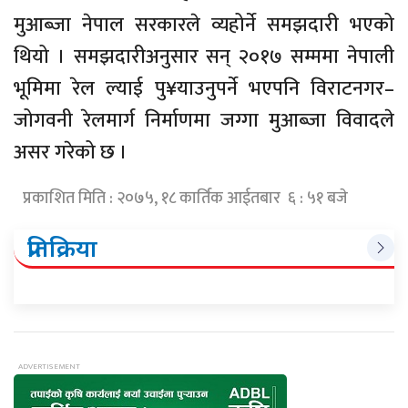
मुआब्जा नेपाल सरकारले व्यहोर्ने समझदारी भएको
थियो । समझदारीअनुसार सन् २०१७ सम्ममा नेपाली
भूमिमा रेल ल्याई पु¥याउनुपर्ने भएपनि विराटनगर–
जोगवनी रेलमार्ग निर्माणमा जग्गा मुआब्जा विवादले
असर गरेको छ ।
प्रकाशित मिति : २०७५, १८ कार्तिक आईतबार ६ : ५१ बजे
प्रतिक्रिया