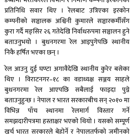
डब्बामा भरतकारेल विभाग र निर्माण कम्पनी इरकोनका
प्रतिनिधि सवार थिए । रेलबाट उत्रिएका इरकोन
कम्पनीको सञ्चालक अश्विनी कुमारले सञ्चारकर्मीसँग
कुरा गर्दै मङ्सिर २६ गतेदेखि निर्वाधरुपमा सञ्चालन हुने
बताउनुभयो । बुधनगरमा रेल आइपुगेपछि स्थानीय
निकै हर्षित भएका छन् ।
रेल आउनु दुई घण्टा अगावैदेखि स्थानीय कुरेर बसेका
थिए । विराटनगर–१८ का वडाध्यक्ष सञ्जय साहले
बुधनगरमा रेल आएपछि सबैलाई फाइदा पुग्ने
बताउनुहुन्छ । नेपाल र भारत सरकारबीच सन् २०१० मा
विभिन्न पाँच स्थानमा रेलमार्ग विस्तार गर्ने
समझदारीपत्रमा हस्ताक्षर भएको थियो । यसको सम्पूर्ण
खर्च भारत सरकारले बेहोर्ने र नेपालतर्फको जमीनको