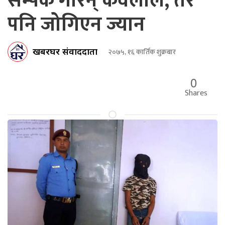
सम्पर्क गरिन् केवलीले, तर
पनि जोगिएन ज्यान
खबरघर संवाददाता
२०७५, १६ कार्तिक शुक्रबार
0
Shares