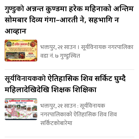
गुण्डुको
अन्नन्त कुण्डमा हरेक महिनाको अन्तिम
सोमबार दिव्य गंगा–आरती हुने, सहभागि हुन
आव्हान
भक्तपुर, २१ साउन । सूर्यविनायक नगरपालिका
वडा नं. ७ गुण्डुस्थित
सूर्यविनायकको
ऐतिहासिक शिव सर्किट घुम्दै
महिलादेखिदेखि शिक्षक शिक्षिका
भक्तपुर, २१ साउन : सूर्यविनायक
नगरपालिकाको ऐतिहासिक शिव शिव
सर्किटकोबारेमा