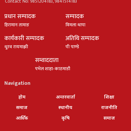
Contact No: 9851204183, 9841514183
प्रधान सम्पादक
सम्पादक
हिरामान तामाङ
विमला थापा
कार्यकारी सम्पादक
अतिथि सम्पादक
धु्रव रायमाझी
पी पाण्डे
सम्वाददाता
पभेल शाहा-काठमाडौ
Navigation
होम
अन्तरवार्ता
शिक्षा
समाज
स्थानीय
राजनीति
आर्थिक
कृषि
समाज