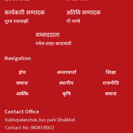
कार्यकारी सम्पादक
अतिथि सम्पादक
धु्रव रायमाझी
पी पाण्डे
सम्वाददाता
पभेल शाहा-काठमाडौ
Navigation
होम
अन्तरवार्ता
शिक्षा
समाज
स्थानीय
राजनीति
आर्थिक
कृषि
समाज
Contact Office
Kabhepalanchok, bus park Dhulikhel
Contact No: 9808538302