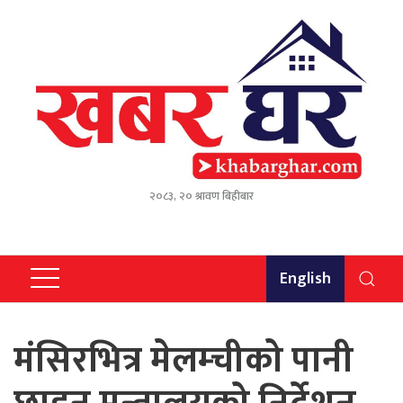
२०८३, २० श्रावण बिहीबार
English
मंसिरभित्र मेलम्चीको पानी