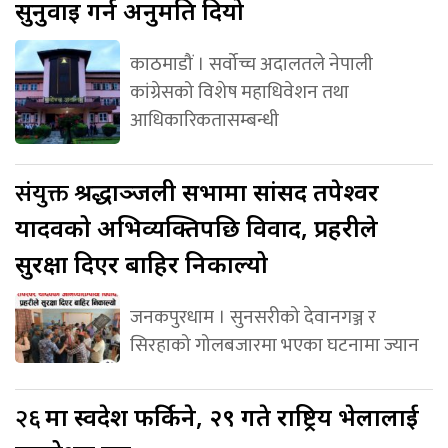
सुनुवाइ गर्न अनुमति दियो
काठमाडौं । सर्वोच्च अदालतले नेपाली
कांग्रेसको विशेष महाधिवेशन तथा
आधिकारिकतासम्बन्धी
संयुक्त
श्रद्धाञ्जली सभामा सांसद तपेश्वर
यादवको अभिव्यक्तिपछि विवाद, प्रहरीले
सुरक्षा दिएर बाहिर निकाल्यो
जनकपुरधाम । सुनसरीको देवानगञ्ज र
सिरहाको गोलबजारमा भएका घटनामा ज्यान
२६
मा स्वदेश फर्किने, २९ गते राष्ट्रिय भेलालाई