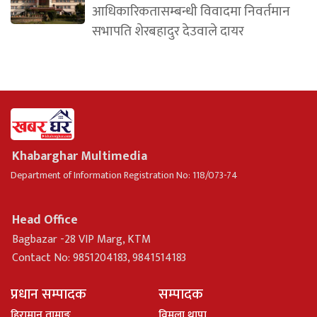
आधिकारिकतासम्बन्धी विवादमा निवर्तमान
सभापति शेरबहादुर देउवाले दायर
Khabarghar Multimedia
Department of Information Registration No: 118/073-74
Head Office
Bagbazar -28 VIP Marg, KTM
Contact No: 9851204183, 9841514183
प्रधान सम्पादक
सम्पादक
हिरामान तामाङ
विमला थापा