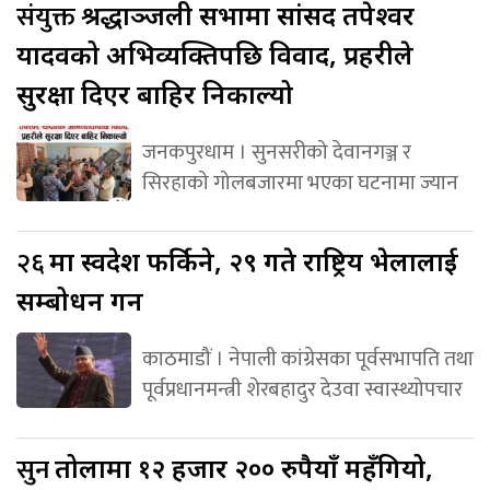
संयुक्त
श्रद्धाञ्जली सभामा सांसद तपेश्वर
यादवको अभिव्यक्तिपछि विवाद, प्रहरीले
सुरक्षा दिएर बाहिर निकाल्यो
जनकपुरधाम । सुनसरीको देवानगञ्ज र
सिरहाको गोलबजारमा भएका घटनामा ज्यान
२६
मा स्वदेश फर्किने, २९ गते राष्ट्रिय भेलालाई
सम्बोधन गर्ने
काठमाडौं । नेपाली कांग्रेसका पूर्वसभापति तथा
पूर्वप्रधानमन्त्री शेरबहादुर देउवा स्वास्थ्योपचार
सुन
तोलामा १२ हजार २०० रुपैयाँ महँगियो,