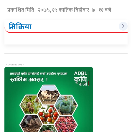
प्रकाशित मिति : २०७५, १५ कार्तिक बिहीबार ७ : ११ बजे
प्रतिक्रिया