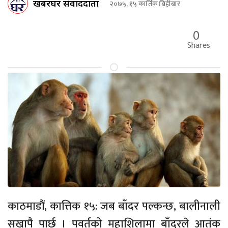
खबरघर संवाददाता
२०७५, १५ कार्तिक बिहीबार
0
Shares
काठमाडौं, कात्तिक १५: जब बाँदर पल्कन्छ, बालीनाली
सखापै पार्छ । पवर्तको महाशिलामा बाँदरले आतंक