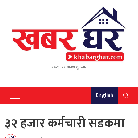
२०८३, २१ श्रावण शुक्रबार
English
३२ हजार कर्मचारी सडकमा