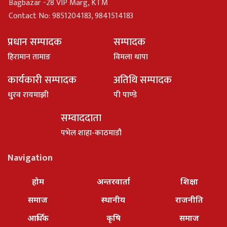
Bagbazar -28 VIP Marg, KTM
Contact No: 9851204183, 9841514183
प्रधान सम्पादक
सम्पादक
हिरामान तामाङ
विमला थापा
कार्यकारी सम्पादक
अतिथि सम्पादक
धु्रव रायमाझी
पी पाण्डे
सम्वाददाता
पभेल शाहा-काठमाडौ
Navigation
होम
अन्तरवार्ता
शिक्षा
समाज
स्थानीय
राजनीति
आर्थिक
कृषि
समाज