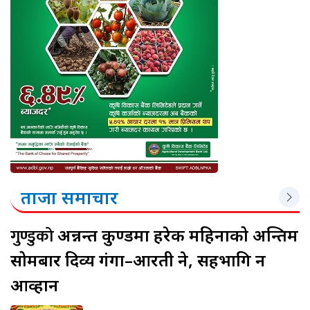
ताजा समाचार
गुण्डुको
अन्नन्त कुण्डमा हरेक महिनाको अन्तिम
सोमबार दिव्य गंगा–आरती हुने, सहभागि हुन
आव्हान