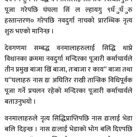
पूजा गरेपछि घंघला सिं ल ल्हायगु ९घँुघँुरु
हस्तान्तरण० गरेपछि नवदुर्गा नाचको प्रारम्भिक नृत्य
शुरु भएको मानिन्छ ।
देवगणमा सम्बद्ध वनमालाहरुलाई सिद्धि थाप्ने
विधानका क्रममा नवदुर्गा मन्दिरका पूजारी कर्माचार्यले
तीन प्रमुख बाजा खिं बाजा, तःबाजा र काय“ बाजा तथा
घ“घलाहरु नास द्यः अघितिर राखी तान्त्रिक विधिपूर्वक
पूजा गर्ने प्रचलन रहेको मन्दिरका पूजारी कर्माचार्यले
बताउनुभयो ।
वनमालाहरुले नृत्य सिद्धिप्राप्तिपछि नास द्यःलाई भेडा
बलि दिइन्छ । नास द्यःलाई भेडाको भोग बलि दिएपछि