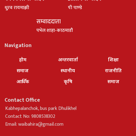
धु्रव रायमाझी
पी पाण्डे
सम्वाददाता
पभेल शाहा-काठमाडौ
Navigation
होम
अन्तरवार्ता
शिक्षा
समाज
स्थानीय
राजनीति
आर्थिक
कृषि
समाज
Contact Office
Kabhepalanchok, bus park Dhulikhel
Contact No: 9808538302
Email:
waibahira@gmail.com