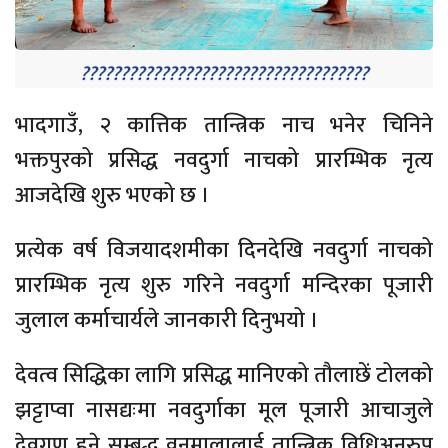
????????????????????????????????????
भादगाउँ, २ कात्तिक तान्त्रिक नाच भनेर चिनिने
भक्तपुरको प्रसिद्ध नवदुर्गा नाचको प्रारम्भिक नृत्य
आजदेखि शुरु भएको छ ।
प्रत्येक वर्ष विजयादशमीका दिनदेखि नवदुर्गा नाचको
प्रारम्भिक नृत्य शुरु गरिने नवदुर्गा मन्दिरका पूजारी
जुलाल कर्माचार्यले जानकारी दिनुभयो ।
देवत्व सिद्धिका लागि प्रसिद्ध मानिएको तौलाछें टोलको
झट्टाप्वा नासद्यःमा नवदुर्गाका मूल पूजारी आचाजुले
देवगण हुने सम्बद्ध वनमालालाई तान्त्रिक विधिअनुरुप