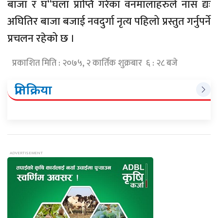
बाजा र घ“घला प्राप्ति गरेका वनमालाहरुले नास द्यः
अघितिर बाजा बजाई नवदुर्गा नृत्य पहिलो प्रस्तुत गर्नुपर्ने
प्रचलन रहेको छ ।
प्रकाशित मिति : २०७५, २ कार्तिक शुक्रबार ६ : २८ बजे
प्रतिक्रिया