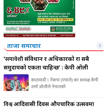
ताजा समाचार
‘समावेशी
संविधान र अधिकारको रक्षा सबै
समुदायको एकता चाहिन्छ’ : केपी ओली
काठमाडौं । नेकपा (एमाले) का अध्यक्ष केपी
शर्मा ओलीले नेपालको
विश्व
आदिवासी दिवस औपचारिक उत्सवमा