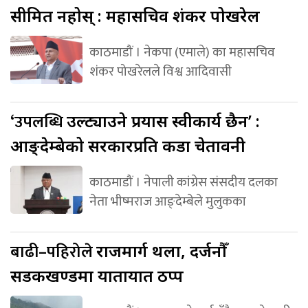
सीमित नहोस् : महासचिव शंकर पोखरेल
काठमाडौं । नेकपा (एमाले) का महासचिव
शंकर पोखरेलले विश्व आदिवासी
‘उपलब्धि
उल्ट्याउने प्रयास स्वीकार्य छैन’ :
आङ्देम्बेको सरकारप्रति कडा चेतावनी
काठमाडौं । नेपाली कांग्रेस संसदीय दलका
नेता भीष्मराज आङ्देम्बेले मुलुकका
बाढी–पहिरोले
राजमार्ग थला, दर्जनौँ
सडकखण्डमा यातायात ठप्प