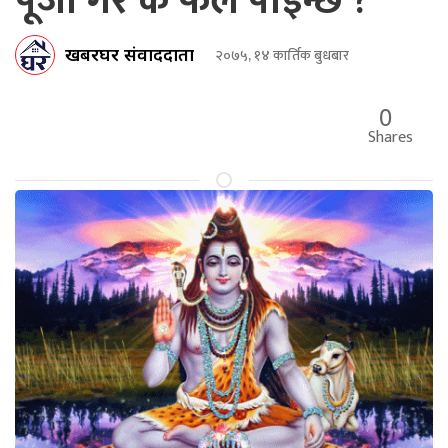
पूजा गरे के फल पाइन्छ ?
खबरघर संवाददाता
२०७५, १४ कार्तिक बुधबार
0
Shares