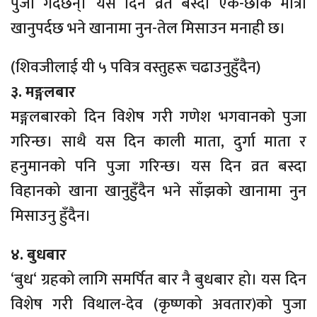
पुजा गर्दछन्। यस दिन व्रत बस्दा एक-छाक मात्रा
खानुपर्दछ भने खानामा नुन-तेल मिसाउन मनाही छ।
(शिवजीलाई यी ५ पवित्र वस्तुहरू चढाउनुहुँदैन)
३. मङ्गलबार
मङ्गलबारको दिन विशेष गरी गणेश भगवानको पुजा
गरिन्छ। साथै यस दिन काली माता, दुर्गा माता र
हनुमानको पनि पुजा गरिन्छ। यस दिन व्रत बस्दा
विहानको खाना खानुहुँदैन भने साँझको खानामा नुन
मिसाउनु हुँदैन।
४. बुधबार
‘बुध‘ ग्रहको लागि समर्पित बार नै बुधबार हो। यस दिन
विशेष गरी विथाल-देव (कृष्णको अवतार)को पुजा