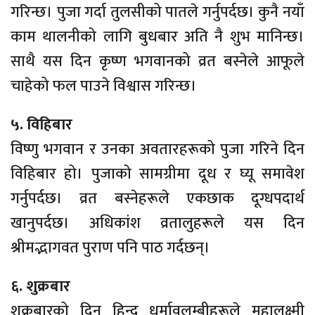
गरिन्छ। पुजा गर्दा तुलसीको पातले गर्नुपर्दछ। कुनै नयाँ
काम थालनीको लागि बुधबार अति नै शुभ मानिन्छ।
साथै यस दिन कृष्ण भगवानको व्रत बस्नेले आफूले
चाहेको फल पाउने विश्वास गरिन्छ।
५. विहिबार
विष्णु भगवान र उनका अवतारहरूको पुजा गरिने दिन
विहिबार हो। पुजाको सामग्रीमा दूध र घ्यू समावेश
गर्नुपर्दछ। व्रत बस्नेहरूले एकछाक दूग्धपदार्थ
खानुपर्दछ। अधिकांश व्रतालुहरूले यस दिन
श्रीमद्भागवत पुराण पनि पाठ गर्दछन्।
६. शुक्रबार
शुक्रबारको दिन हिन्दु धर्मावलम्बीहरूले महालक्ष्मी