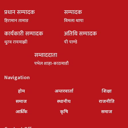
प्रधान सम्पादक
सम्पादक
हिरामान तामाङ
विमला थापा
कार्यकारी सम्पादक
अतिथि सम्पादक
धु्रव रायमाझी
पी पाण्डे
सम्वाददाता
पभेल शाहा-काठमाडौ
Navigation
होम
अन्तरवार्ता
शिक्षा
समाज
स्थानीय
राजनीति
आर्थिक
कृषि
समाज