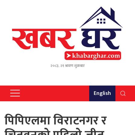
२०८३, २१ श्रावण शुक्रबार
English
पिपिएलमा विराटनगर र