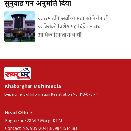
सुनुवाइ गर्न अनुमति दियो
काठमाडौं । सर्वोच्च अदालतले नेपाली
कांग्रेसको विशेष महाधिवेशन तथा
आधिकारिकतासम्बन्धी
Khabarghar Multimedia
Department of Information Registration No: 118/073-74
Head Office
Bagbazar -28 VIP Marg, KTM
Contact No: 9851204183, 9841514183