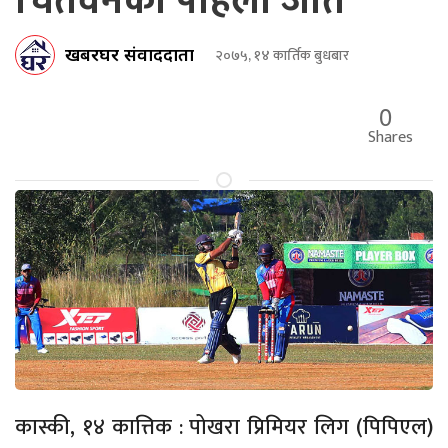
चितवनको पहिलो जीत
खबरघर संवाददाता
२०७५, १४ कार्तिक बुधबार
0
Shares
कास्की, १४ कात्तिक : पोखरा प्रिमियर लिग (पिपिएल)