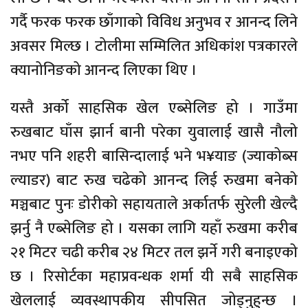
गर्दै फरक फरक छाँगाको विविध अनुभव र आनन्द लिने
अवसर मिल्छ । टोलीमा सम्मिलित अधिकांश पत्रकारले
क्यानोनिङको आनन्द लिएका थिए ।
यस्तै अर्को साहसिक खेल एब्सेलिङ हो । गाउँमा
रुखबाट घाँस झार्न बानी परेका युवालाई खासै नौलो
नभए पनि शहरी बासिन्दालाई भने भ¥याङ (ज्याकोब्स
ल्याडर) बाट रुख चढेको आनन्द लिई रुखमा बनेको
मञ्चबाट पुनः डोरीको सहायताले अर्कातर्फ सुरेली खेल्दै
झर्नु नै एब्सेलिङ हो । यसका लागि यहाँ रुखमा करीब
२१ मिटर चढी करीब २४ मिटर तल झर्ने गरी बनाइएको
छ । रिसोर्टका महाप्रवन्धक शर्मा यी सबै साहसिक
खेललाई व्यवस्थापकीय सीपसित जोड्नुहुन्छ ।