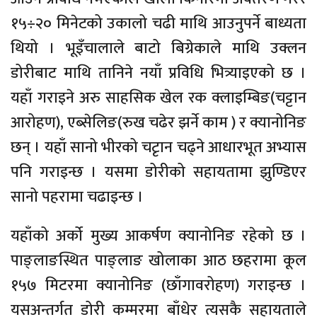
१५÷२० मिनेटको उकालो चढी माथि आउनुपर्ने बाध्यता
थियो । भूइँचालाले बाटो बिग्रेकाले माथि उक्लन
डोरीबाट माथि तानिने नयाँ प्रविधि भित्र्याइएको छ ।
यहाँ गराइने अरु साहसिक खेल रक क्लाइम्बिङ(चट्टान
आरोहण), एब्सेलिङ(रुख चढेर झर्ने काम ) र क्यानोनिङ
छन् । यहाँ सानो भीरको चटृान चढ्ने आधारभूत अभ्यास
पनि गराइन्छ । यसमा डोरीको सहायतामा झुण्डिएर
सानो पहरामा चढाइन्छ ।
यहाँको अर्को मुख्य आकर्षण क्यानोनिङ रहेको छ ।
पाङ्लाङस्थित पाङ्लाङ खोलाका आठ छहरामा कूल
१५७ मिटरमा क्यानोनिङ (छाँगावरोहण) गराइन्छ ।
यसअन्तर्गत डोरी कम्मरमा बाँधेर त्यसकै सहायताले