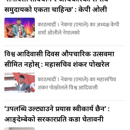
समुदायको एकता चाहिन्छ’ : केपी ओली
काठमाडौं । नेकपा (एमाले) का अध्यक्ष केपी
शर्मा ओलीले नेपालको
विश्व
आदिवासी दिवस औपचारिक उत्सवमा
सीमित नहोस् : महासचिव शंकर पोखरेल
काठमाडौं । नेकपा (एमाले) का महासचिव
शंकर पोखरेलले विश्व आदिवासी
‘उपलब्धि
उल्ट्याउने प्रयास स्वीकार्य छैन’ :
आङ्देम्बेको सरकारप्रति कडा चेतावनी