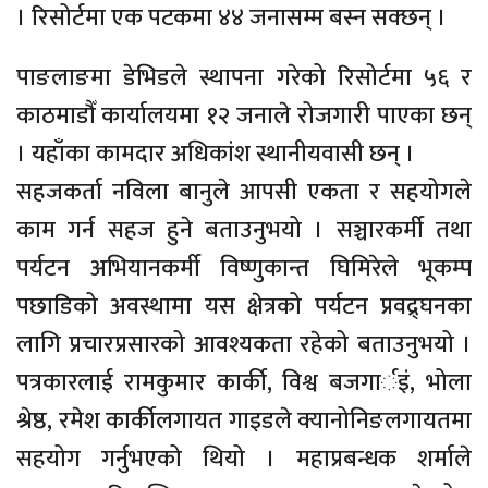
। रिसोर्टमा एक पटकमा ४४ जनासम्म बस्न सक्छन् ।
पाङलाङमा डेभिडले स्थापना गरेको रिसोर्टमा ५६ र
काठमाडौँ कार्यालयमा १२ जनाले रोजगारी पाएका छन्
। यहाँका कामदार अधिकांश स्थानीयवासी छन् ।
सहजकर्ता नविला बानुले आपसी एकता र सहयोगले
काम गर्न सहज हुने बताउनुभयो । सञ्चारकर्मी तथा
पर्यटन अभियानकर्मी विष्णुकान्त घिमिरेले भूकम्प
पछाडिको अवस्थामा यस क्षेत्रको पर्यटन प्रवद्र्घनका
लागि प्रचारप्रसारको आवश्यकता रहेको बताउनुभयो ।
पत्रकारलाई रामकुमार कार्की, विश्व बजगार्इं, भोला
श्रेष्ठ, रमेश कार्कीलगायत गाइडले क्यानोनिङलगायतमा
सहयोग गर्नुभएको थियो । महाप्रबन्धक शर्माले