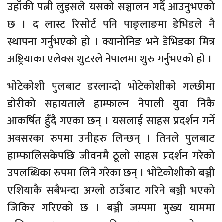
उहाँकी पत्नी लुइसले यसको सञ्चालन गर्दै आउनुभएको
छ । द लास्ट रिसोर्ट पनि पाङ्लाङमा डेभिडले नै
स्थापना गर्नुभएको हो । क्यानोनिङ भने डेभिडका मित्र
अष्ट्रियाका एलेक्स शुटरले नेपालमा शुरु गर्नुभएको हो ।
भोटेकोशी पुलबाट डरलाग्दो भोटेकोशीको गल्छीमा
डोरीको सहायताले हाम्फाल्न नेपाली युवा निकै
आकर्षित हुँदै गएका छन् । यसलाई साहस प्रदर्शन गर्ने
अवसरका रुपमा उनीहरु लिन्छन् । तिनले पुलबाट
हाम्फालिसकेपछि जीवनमै ठूलो साहस प्रदर्शन गरेको
उपलब्धिका रुपमा लिने गरेका छन् । भोटेकोशीको बञ्जी
एशियाकै सबैभन्दा अग्लो ठाउँबाट गरिने बञ्जी भएको
जिकिर गरिएको छ । बञ्जी जम्पमा मुख्य याममा