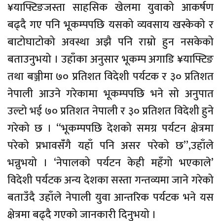
¥याफ्टिङजस्ता साहसिक खेलमा युवाको आकर्षण
बढ्दै गए पनि भूकम्पपछि यसको व्यवसाय खस्केको र
बाटोघाटोको अवस्था अझै पनि राम्रो हुन नसकेको
बताउनुभयो । उहाँका अनुसार भूकम्प अगाडि ¥याफ्टिङ
तथा बञ्जीमा ७० प्रतिशत विदेशी पर्यटक र ३० प्रतिशत
नेपाली आउने गरेकामा भूकम्पपछि भने सो अनुपात
उल्टो भई ७० प्रतिशत नेपाली र ३० प्रतिशत विदेशी हुने
गरेको छ । “भूकम्पपछि देशको समग्र पर्यटन क्षेत्रमा
परेको प्रभावसँंगै यहाँ पनि असर परेको छ”,उहाँले
भन्नुभयो । ‘नेपालको पर्यटन केही महँगो भएकाले’
विदेशी पर्यटक अन्य देशका सस्ता गन्तव्यमा जाने गरेको
बताउँदै उहाँले नेपाली युवा आन्तरिक पर्यटक भने यस
क्षेत्रमा बढ्दै गएको जानकारी दिनुभयो ।