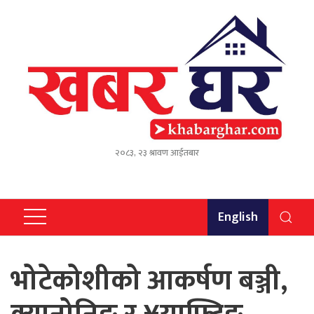
२०८३, २३ श्रावण आईतबार
English
भोटेकोशीको आकर्षण बञ्जी,