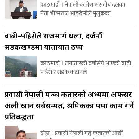
काठमाडौं । नेपाली कांग्रेस संसदीय दलका
नेता भीष्मराज आङ्देम्बेले मुलुकका
बाढी–पहिरोले
राजमार्ग थला, दर्जनौँ
सडकखण्डमा यातायात ठप्प
काठमाडौं । लगातारको वर्षासँगै आएको बाढी,
पहिरो र सडक कटानले
प्रवासी
नेपाली मञ्च कतारको अध्यक्षमा अफसर
अली खान सर्वसम्मत, श्रमिकका पक्षमा काम गर्ने
प्रतिबद्धता
दोहा । प्रवासी नेपाली मञ्च कतारको आठौँ