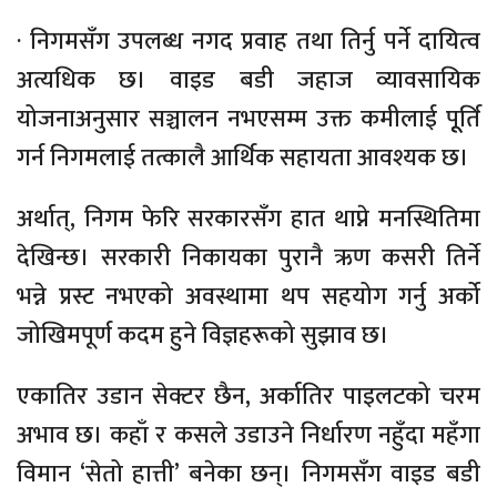
· निगमसँग उपलब्ध नगद प्रवाह तथा तिर्नु पर्ने दायित्व
अत्यधिक छ। वाइड बडी जहाज व्यावसायिक
योजनाअनुसार सञ्चालन नभएसम्म उक्त कमीलाई पूूर्ति
गर्न निगमलाई तत्कालै आर्थिक सहायता आवश्यक छ।
अर्थात्, निगम फेरि सरकारसँग हात थाप्ने मनस्थितिमा
देखिन्छ। सरकारी निकायका पुरानै ऋण कसरी तिर्ने
भन्ने प्रस्ट नभएको अवस्थामा थप सहयोग गर्नु अर्को
जोखिमपूर्ण कदम हुने विज्ञहरूको सुझाव छ।
एकातिर उडान सेक्टर छैन, अर्कातिर पाइलटको चरम
अभाव छ। कहाँ र कसले उडाउने निर्धारण नहुँदा महँगा
विमान ‘सेतो हात्ती’ बनेका छन्। निगमसँग वाइड बडी