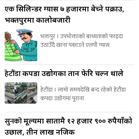
एक
सिलिन्डर ग्यास ७ हजारमा बेच्ने पक्राउ,
भक्तपुरमा कालोबजारी
भक्तपुर । उपभोक्ताको बाध्यताको फाइदा
उठाउँदै खाना पकाउने एलपी ग्यास
हेटौंडा
कपडा उद्योगका तान फेरि चल्न थाले
हेटौंडा । लामो समयदेखि बन्द रहेको हेटौंडा
कपडा उद्योगमा पुराना
सुनको
मूल्यमा सातामै १२ हजार ९०० रुपैयाँको
उछाल, तीन लाख नजिक