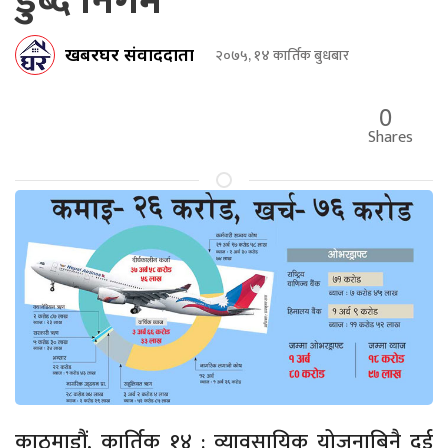
डुब्दै निगम
खबरघर संवाददाता
२०७५, १४ कार्तिक बुधबार
0
Shares
काठमाडौं, कार्तिक १४ : व्यावसायिक योजनाबिनै दुई