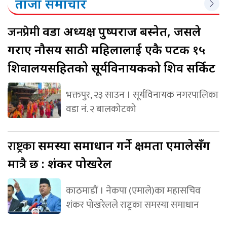
ताजा समाचार
जनप्रेमी
वडा अध्यक्ष पुष्पराज बस्नेत, जसले
गराए नौसय साठी महिलालाई एकै पटक १५
शिवालयसहितको सूर्यविनायकको शिव सर्किट
भक्तपुर, २३ साउन । सूर्यविनायक नगरपालिका
वडा नं. २ बालकोटको
राष्ट्रका
समस्या समाधान गर्ने क्षमता एमालेसँग
मात्रै छ : शंकर पोखरेल
काठमाडौं । नेकपा (एमाले)का महासचिव
शंकर पोखरेलले राष्ट्रका समस्या समाधान