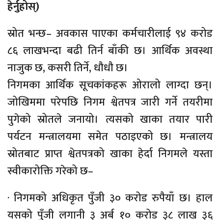
हेर्नुहोस्)
स्रोत भन्छ– अवकास पाएका कर्मचारीलाई ९४ करोड
८६ लाखभन्दा बढी तिर्न बाँकी छ। आर्थिक अवस्था
नाजुक छ, कसरी तिर्ने, धौधौ छ।
निगमका आर्थिक सूचकांकहरू ओरालो लाग्दा छन्।
जोखिममा परेपछि निगम श्वेतपत्र जारी गर्ने तयरीमा
पुगेको स्रोतले जनायो। त्यसको खाका तयार पारी
पर्यटन मन्त्रालयमा समेत पठाइएको छ। मन्त्रालय
स्रोतबाट प्राप्त श्वेतपत्रको खाका हेर्दा निगमले यस्ता
स्वीकारोक्ति गरेको छ–
· निगमको अधिकृत पुँजी ३० करोड रुपैयाँ छ। हाल
यसको पुँजी लगानी ३ अर्ब १० करोड ३८ लाख ३६