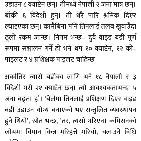
उडाउन ८ क्याप्टेन छन्। तीमध्ये नेपाली २ जना मात्र छन्।
बाँकी ६ विदेशी हुन्। ती धेरै पारि श्रमिक दिएर
ल्याइएका छन्। कामैबिना पनि तिनलाई तलब खुवाउँदा
ठूलो रकम जान्छ। निगम भन्छ– दुवै वाइड बडी पूर्ण
रूपमा सञ्चालन गर्ने हो भने थप १० क्याप्टेन, १२ को–
पाइलट र ४ प्रशिक्षक पाइलट चाहिन्छ।
अर्कातिर न्यारो बडीका लागि भने १८ नेपाली र ३
विदेशी गरी २१ क्याप्टेन छन्। त्यो आवश्यकताभन्दा ५
जना बढ्ता हो। ‘बेलैमा तिनलाई प्रशिक्षण दिएर वाइड
बडी उडाउन योग्य बनाएको भए सन्तुलित व्यवस्थापन
हुने थियो’, स्रोत भन्छ, ‘तर, त्यसो गरिएन। कमिसनको
लोभमा विमान किन्न मरिहत्ते गरियो, चलाउने विधि