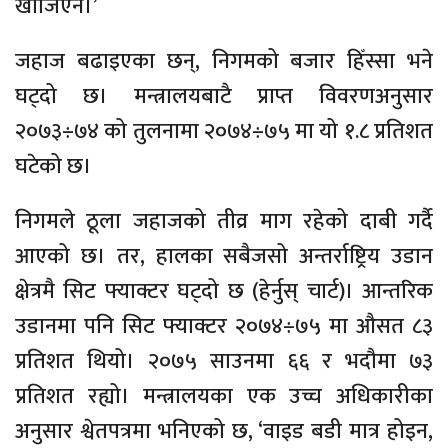
खोजिएन।’
जहाज बढाइएका छन्, निगमको बजार हिँस्सा भने
घट्दो छ। मन्त्रालयबाटै प्राप्त विवरणअनुसार
२०७३÷७४ को तुलनामा २०७४÷७५ मा यो १.८ प्रतिशत
घटेको छ।
निगमले ठूला जहाजको तीव्र माग रहेको दाबी गर्दै
आएको छ। तर, हालका सबैजसो अन्तर्राष्ट्रिय उडान
क्षेत्रमै सिट फ्याक्टर घट्दो छ (हेर्नुस् चार्ट)। आन्तरिक
उडानमा पनि सिट फ्याक्टर २०७४÷७५ मा औसत ८३
प्रतिशत थियो। २०७५ साउनमा ६६ र भदौमा ७३
प्रतिशत रह्यो। मन्त्रालयका एक उच्च अधिकारीका
अनुसार श्वेतपत्रमा भनिएको छ, ‘वाइड बडी मात्र होइन,