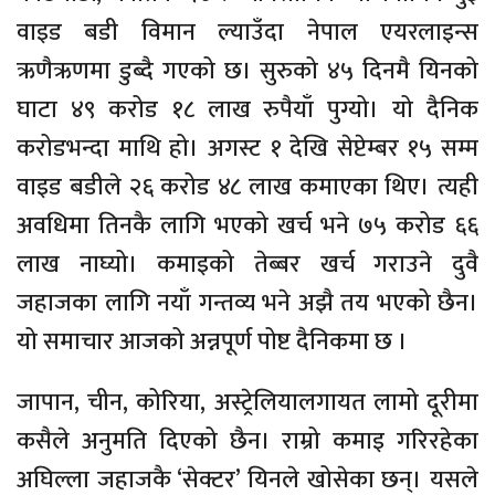
वाइड बडी विमान ल्याउँदा नेपाल एयरलाइन्स
ऋणैऋणमा डुब्दै गएको छ। सुरुको ४५ दिनमै यिनको
घाटा ४९ करोड १८ लाख रुपैयाँ पुग्यो। यो दैनिक
करोडभन्दा माथि हो। अगस्ट १ देखि सेप्टेम्बर १५ सम्म
वाइड बडीले २६ करोड ४८ लाख कमाएका थिए। त्यही
अवधिमा तिनकै लागि भएको खर्च भने ७५ करोड ६६
लाख नाघ्यो। कमाइको तेब्बर खर्च गराउने दुवै
जहाजका लागि नयाँ गन्तव्य भने अझै तय भएको छैन।
यो समाचार आजको अन्नपूर्ण पोष्ट दैनिकमा छ ।
जापान, चीन, कोरिया, अस्ट्रेलियालगायत लामो दूरीमा
कसैले अनुमति दिएको छैन। राम्रो कमाइ गरिरहेका
अघिल्ला जहाजकै ‘सेक्टर’ यिनले खोसेका छन्। यसले