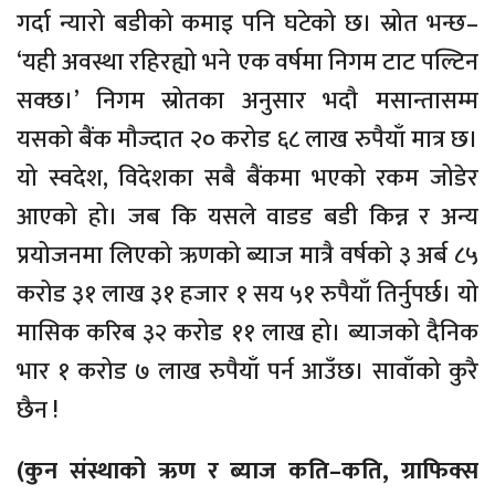
गर्दा न्यारो बडीको कमाइ पनि घटेको छ। स्रोत भन्छ–
‘यही अवस्था रहिरह्यो भने एक वर्षमा निगम टाट पल्टिन
सक्छ।’ निगम स्रोतका अनुसार भदौ मसान्तासम्म
यसको बैंक मौज्दात २० करोड ६८ लाख रुपैयाँ मात्र छ।
यो स्वदेश, विदेशका सबै बैंकमा भएको रकम जोडेर
आएको हो। जब कि यसले वाडड बडी किन्न र अन्य
प्रयोजनमा लिएको ऋणको ब्याज मात्रै वर्षको ३ अर्ब ८५
करोड ३१ लाख ३१ हजार १ सय ५१ रुपैयाँ तिर्नुपर्छ। यो
मासिक करिब ३२ करोड ११ लाख हो। ब्याजको दैनिक
भार १ करोड ७ लाख रुपैयाँ पर्न आउँछ। सावाँको कुरै
छैन !
(कुन संस्थाको ऋण र ब्याज कति–कति, ग्राफिक्स