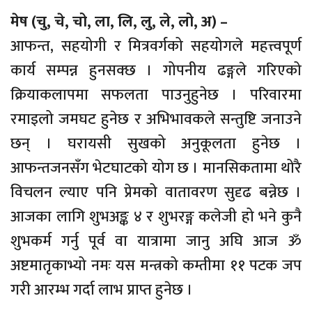
मेष (चु, चे, चो, ला, लि, लु, ले, लो, अ) –
आफन्त, सहयोगी र मित्रवर्गको सहयोगले महत्त्वपूर्ण
कार्य सम्पन्न हुनसक्छ । गोपनीय ढङ्गले गरिएको
क्रियाकलापमा सफलता पाउनुहुनेछ । परिवारमा
रमाइलो जमघट हुनेछ र अभिभावकले सन्तुष्टि जनाउने
छन् । घरायसी सुखको अनुकूलता हुनेछ ।
आफन्तजनसँग भेटघाटको योग छ । मानसिकतामा थोरै
विचलन ल्याए पनि प्रेमको वातावरण सुदृढ बन्नेछ ।
आजका लागि शुभअङ्क ४ र शुभरङ्ग कलेजी हो भने कुनै
शुभकर्म गर्नु पूर्व वा यात्रामा जानु अघि आज ॐ
अष्टमातृकाभ्यो नमः यस मन्त्रको कम्तीमा ११ पटक जप
गरी आरम्भ गर्दा लाभ प्राप्त हुनेछ ।