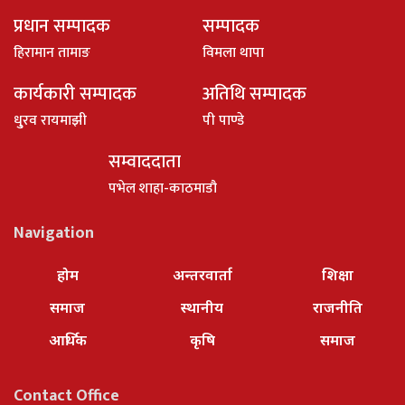
प्रधान सम्पादक
सम्पादक
हिरामान तामाङ
विमला थापा
कार्यकारी सम्पादक
अतिथि सम्पादक
धु्रव रायमाझी
पी पाण्डे
सम्वाददाता
पभेल शाहा-काठमाडौ
Navigation
होम
अन्तरवार्ता
शिक्षा
समाज
स्थानीय
राजनीति
आर्थिक
कृषि
समाज
Contact Office