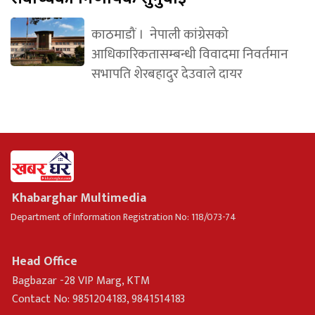
काठमाडौं । नेपाली कांग्रेसको
आधिकारिकतासम्बन्धी विवादमा निवर्तमान
सभापति शेरबहादुर देउवाले दायर
Khabarghar Multimedia
Department of Information Registration No: 118/073-74
Head Office
Bagbazar -28 VIP Marg, KTM
Contact No: 9851204183, 9841514183