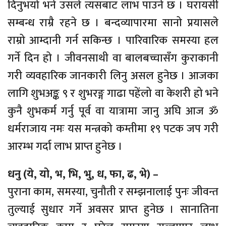
दिनुभयो भने उसले त्यसबाट लाभ पाउने छ । घरायसी
सम्बन्ध राम्रै रहने छ । बन्दव्यापारमा सानो प्रयासले
राम्रो आम्दानी गर्न सकिन्छ । पारिवारिक समस्या हल
गर्ने दिन हो । जीवनसाथी वा बालबच्चासँग कुराकानी
गरी व्यवहारिक जानकारी लिनु असल हुनेछ । आजका
लागि शुभअङ्क ९ र शुभरङ्ग गाढा पहेंलो वा केशरी हो भने
कुनै शुभकर्म गर्नु पूर्व वा यात्रामा जानु अघि आज ॐ
धर्मराजाय नमः यस मन्त्रको कम्तीमा १९ पटक जप गरी
आरम्भ गर्दा लाभ प्राप्त हुनेछ ।
धनु (ये, यो, भ, भि, भु, ध, फा, ढ, भे) –
पुराना काम, समस्या, चुनौती र सम्झनालाई पुनः जीवन्त
तुल्याई सुधार गर्ने अवसर प्राप्त हुनेछ । सानातिना