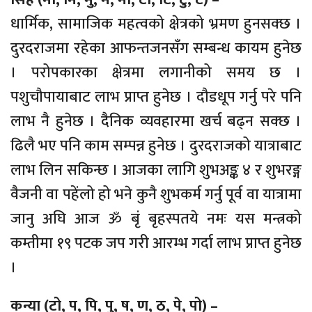
धार्मिक, सामाजिक महत्वको क्षेत्रको भ्रमण हुनसक्छ ।
दुरदराजमा रहेका आफन्तजनसँग सम्बन्ध कायम हुनेछ
। परोपकारका क्षेत्रमा लगानीको समय छ ।
पशुचौपायाबाट लाभ प्राप्त हुनेछ । दौडधूप गर्नु परे पनि
लाभ नै हुनेछ । दैनिक व्यवहारमा खर्च बढ्न सक्छ ।
ढिलै भए पनि काम सम्पन्न हुनेछ । दुरदराजको यात्राबाट
लाभ लिन सकिन्छ । आजका लागि शुभअङ्क ४ र शुभरङ्ग
वैजनी वा पहेंलो हो भने कुनै शुभकर्म गर्नु पूर्व वा यात्रामा
जानु अघि आज ॐ बृं बृहस्पतये नमः यस मन्त्रको
कम्तीमा १९ पटक जप गरी आरम्भ गर्दा लाभ प्राप्त हुनेछ
।
कन्या (टो, प, पि, पु, ष, ण, ठ, पे, पो) –