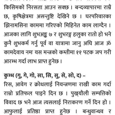
किसिमको निरसता आउन सक्छ । बन्दव्यापारमा राम्रै
छ, कृषिक्षेत्रमा असन्तुष्टि देखिने छ । घरपरिवारका
झिनामसिना काममा गरिएको मिहिनेत काम लाग्दैन ।
आजका लागि शुभअङ्क ७ र शुभरङ्ग हलुका रातो हो भने
कुनै शुभकर्म गर्नु पूर्व वा यात्रामा जानु अघि आज ॐ
कामदेवाय नमः यस मन्त्रको कम्तीमा ११ पटक जप गरी
आरम्भ गर्दा लाभ प्राप्त हुनेछ ।
कुम्भ (गु, गे, गो, सा, सि, सु, से, सो, द) –
रिस, आवेग र क्रोधलाई नियन्त्रणमा राखी काम गर्दा
राम्रो प्रतिफल पाइने दिन छ । पुख्र्यौली सम्पत्तिको
विवाद छ भने आज त्यसलाई निराकरण गर्ने दिन हो ।
आफुलाई प्रतिष्ठा प्राप्त हुनेछ । बन्धुवान्धव र