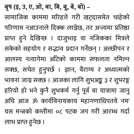
बृष (इ, उ, ए, ओ, बा, बि, बु, बे, बो) –
सामाजिक काममा मरिहत्ते गरी खट्दासमेत चाहेको
परिणाम नआउनाले दिक्क लाग्नेछ, तर अन्त्यमा प्रतिष्ठा
प्राप्त हुने देखिन्छ । दाजुभाइ वा नजिकका मित्रले
सकेको सहयोग र सद्भाव प्रदान गर्नेछन् । अल्छीपन र
आलस्य नत्यागेमा आँटेको काममा सफलता नमिल्न
सक्छ, सचेत हुनुपर्छ । ज्ञान, वैराग्य र अध्यात्मको
भावना जाग्न सक्छ । आजका लागि शुभअङ्क ३ र शुभरङ्ग
हरियो हो भने कुनै शुभकर्म गर्नु पूर्व वा यात्रामा जानु
अघि आज ॐ कार्यविनायकाय महागणाधिपतये नमः
यस मन्त्रको कम्तीमा ०८ पटक जप गरी आरम्भ गर्दा
लाभ प्राप्त हुनेछ ।