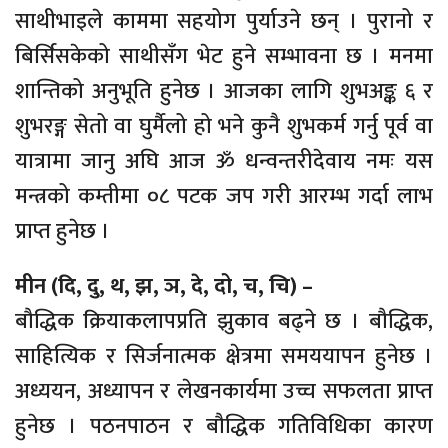
साथीभाइले काममा सहयोग पुर्याउने छन् । पुरानो र
बिर्सिसकेको साथीसँग भेट हुने सम्भावना छ । मनमा
शान्तिको अनुभूति हुनेछ । आजका लागि शुभअङ्क ६ र
शुभरङ्ग सेतो वा घुर्मैलो हो भने कुनै शुभकर्म गर्नु पूर्व वा
यात्रामा जानु अघि आज ॐ धन्वन्तरीदेवाय नमः यस
मन्त्रको कम्तीमा ०८ पटक जप गरी आरम्भ गर्दा लाभ
प्राप्त हुनेछ ।
मीन (दि, दु, थ, झ, ञ, दे, दो, च, चि) –
बौद्धिक क्रियाकलापप्रति झुकाव बढ्ने छ । बौद्धिक,
साहित्यिक र सिर्जनात्मक क्षेत्रमा समययापन हुनेछ ।
अध्ययन, अध्यापन र लेखनकार्यमा उच्च सफलता प्राप्त
हुनेछ । पठनपाठन र बौद्धिक गतिविधिका कारण