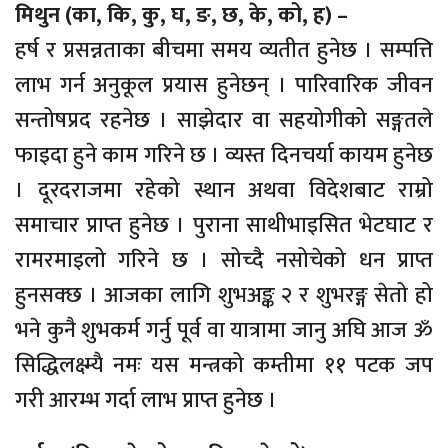
मिथुन (का, कि, कु, घ, ङ, छ, के, को, ह) –
हर्ष र प्रसन्नताका बीचमा समय व्यतीत हुनेछ । सम्पत्ति
लाभ गर्न अनुकूल प्रयास हुनेछन् । पारिवारिक जीवन
सन्तोषप्रद रहनेछ । साझेदार वा सहयोगीको सङ्गतले
फाइदा हुने काम गरिने छ । व्यस्त दिनचर्या कायम हुनेछ
। दूरदराजमा रहेको स्थान अथवा विदेशबाट राम्रो
समाचार प्राप्त हुनेछ । पुराना साथीभाइसित भेटघाट र
रामरमाइलो गरिने छ । सोच्दै नसोचेको धन प्राप्त
हुनसक्छ । आजका लागि शुभअङ्क २ र शुभरङ्ग सेतो हो
भने कुनै शुभकर्म गर्नु पूर्व वा यात्रामा जानु अघि आज ॐ
सिद्धिलक्ष्म्यै नमः यस मन्त्रको कम्तीमा ११ पटक जप
गरी आरम्भ गर्दा लाभ प्राप्त हुनेछ ।