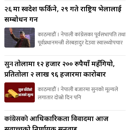
२६
मा स्वदेश फर्किने, २९ गते राष्ट्रिय भेलालाई
सम्बोधन गर्ने
काठमाडौं । नेपाली कांग्रेसका पूर्वसभापति तथा
पूर्वप्रधानमन्त्री शेरबहादुर देउवा स्वास्थ्योपचार
सुन
तोलामा १२ हजार २०० रुपैयाँ महँगियो,
प्रतितोला २ लाख ९६ हजारमा कारोबार
काठमाडौं । नेपाली बजारमा सुनको मूल्यले
लगातार दोस्रो दिन पनि
कांग्रेसको
आधिकारिकता विवादमा आज
सर्वोच्चको निर्णायक सुनुवाइ