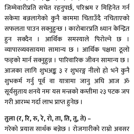
जिम्मेवारीप्रति सचेत रहनुपर्छ, परिश्रम र मिहिनेत गर्न
सकेमा बन्नलागेको कुनै काममा चिताउँदै नचिताएको
सफलता पाउन सक्नुहुन्छ । कारोबारप्रति ध्यान केन्द्रित
हुन सक्दैन । आर्थिक समस्याले पिरोल्ने छ ।
व्यापारव्यवसायमा सामान्य छ । आर्थिक पक्षमा ठूलो
फड्को मार्न सक्नुहुन्न । पारिवारिक जीवन सामान्य छ ।
आजका लागि शुभअङ्क ३ र शुभरङ्ग नीलो हो भने कुनै
शुभकर्म गर्नु पूर्व वा यात्रामा जानु अघि आज ॐ
सूर्यसुताय शनये नमः यस मन्त्रको कम्तीमा २३ पटक जप
गरी आरम्भ गर्दा लाभ प्राप्त हुनेछ ।
तुला (र, रि, रु, रे, रो, ता, ति, तु, ते) –
गरेको प्रयास सार्थक बन्नेछ । रोजगारीको राम्रो अवसर