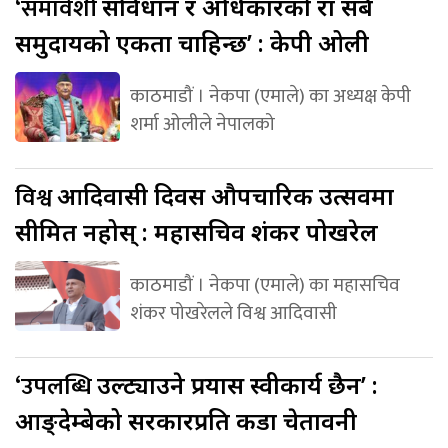
‘समावेशी
संविधान र अधिकारको रक्षा सबै
समुदायको एकता चाहिन्छ’ : केपी ओली
काठमाडौं । नेकपा (एमाले) का अध्यक्ष केपी
शर्मा ओलीले नेपालको
विश्व
आदिवासी दिवस औपचारिक उत्सवमा
सीमित नहोस् : महासचिव शंकर पोखरेल
काठमाडौं । नेकपा (एमाले) का महासचिव
शंकर पोखरेलले विश्व आदिवासी
‘उपलब्धि
उल्ट्याउने प्रयास स्वीकार्य छैन’ :
आङ्देम्बेको सरकारप्रति कडा चेतावनी