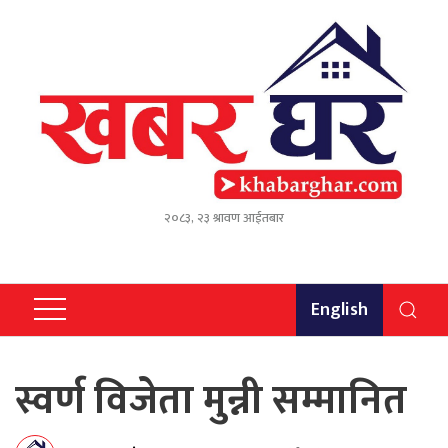
२०८३, २३ श्रावण आईतबार
English
स्वर्ण विजेता मुन्नी सम्मानित