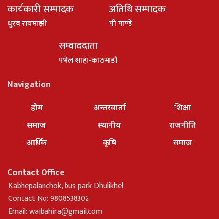
कार्यकारी सम्पादक
अतिथि सम्पादक
धु्रव रायमाझी
पी पाण्डे
सम्वाददाता
पभेल शाहा-काठमाडौ
Navigation
होम
अन्तरवार्ता
शिक्षा
समाज
स्थानीय
राजनीति
आर्थिक
कृषि
समाज
Contact Office
Kabhepalanchok, bus park Dhulikhel
Contact No: 9808538302
Email:
waibahira@gmail.com