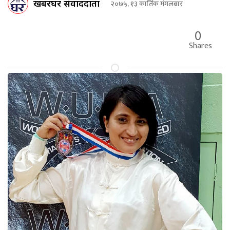
खबरघर संवाददाता
२०७५, १३ कार्तिक मंगलबार
0
Shares