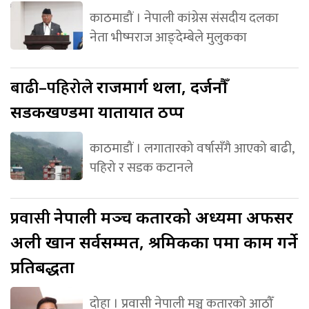
काठमाडौं । नेपाली कांग्रेस संसदीय दलका
नेता भीष्मराज आङ्देम्बेले मुलुकका
बाढी–पहिरोले
राजमार्ग थला, दर्जनौँ
सडकखण्डमा यातायात ठप्प
काठमाडौं । लगातारको वर्षासँगै आएको बाढी,
पहिरो र सडक कटानले
प्रवासी
नेपाली मञ्च कतारको अध्यक्षमा अफसर
अली खान सर्वसम्मत, श्रमिकका पक्षमा काम गर्ने
प्रतिबद्धता
दोहा । प्रवासी नेपाली मञ्च कतारको आठौँ