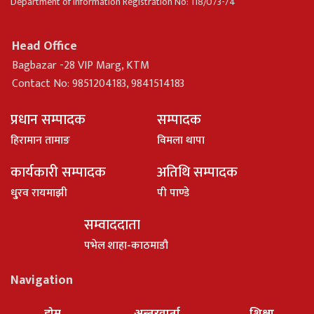
Department of Information Registration No: 118/073-74
Head Office
Bagbazar -28 VIP Marg, KTM
Contact No: 9851204183, 9841514183
प्रधान सम्पादक
सम्पादक
हिरामान तामाङ
विमला थापा
कार्यकारी सम्पादक
अतिथि सम्पादक
धु्रव रायमाझी
पी पाण्डे
सम्वाददाता
पभेल शाहा-काठमाडौ
Navigation
होम
अन्तरवार्ता
शिक्षा