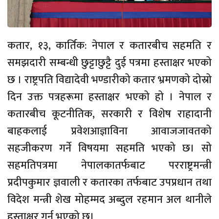
कतार, १३, कार्तिक: नेपाल र कतारबीच सहमति र
समझदारी सम्बन्धी छुट्टाछुट्टै दुई पत्रमा हस्ताक्षर भएको
छ । राष्ट्रपति विद्यादेवी भण्डारीको कतार भ्रमणको दोस्रो
दिन उक्त पत्रहरूमा हस्ताक्षर भएको हो । नेपाल र
कतारबीच कूटनीतिक, सरकारी र विशेष राहादानी
बाहकलाई प्रवेशआज्ञाविना आवाजजावतको
सहजीकरण गर्ने विषयमा सहमति भएको छ। सो
सहमतिपत्रमा नेपालकातर्फबाट परराष्ट्रमन्त्री
प्रदीपकुमार ज्ञवाली र कतारका तर्फबाट उपप्रधान तथा
विदेश मन्त्री शेख मोहम्मद अब्दुल रहमान अल थानीले
हस्ताक्षर गर्नु भएको छ।