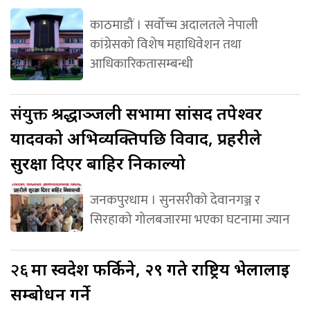
काठमाडौं । सर्वोच्च अदालतले नेपाली
कांग्रेसको विशेष महाधिवेशन तथा
आधिकारिकतासम्बन्धी
संयुक्त
श्रद्धाञ्जली सभामा सांसद तपेश्वर
यादवको अभिव्यक्तिपछि विवाद, प्रहरीले
सुरक्षा दिएर बाहिर निकाल्यो
जनकपुरधाम । सुनसरीको देवानगञ्ज र
सिरहाको गोलबजारमा भएका घटनामा ज्यान
२६
मा स्वदेश फर्किने, २९ गते राष्ट्रिय भेलालाई
सम्बोधन गर्ने