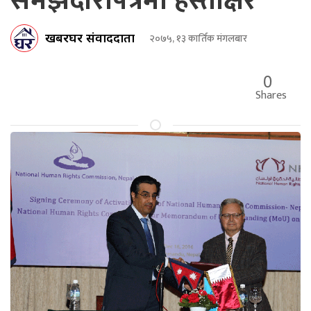
समझदारीपत्रमा हस्ताक्षर
खबरघर संवाददाता
२०७५, १३ कार्तिक मंगलबार
0
Shares