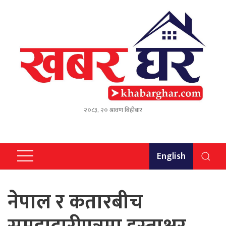
२०८३, २० श्रावण बिहीबार
English
नेपाल र कतारबीच