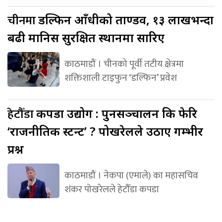
चीनमा
डल्फिन आँधीको ताण्डव, १३ लाखभन्दा
बढी मानिस सुरक्षित स्थानमा सारिए
काठमाडौं । चीनको पूर्वी तटीय क्षेत्रमा
शक्तिशाली टाइफुन ‘डल्फिन’ प्रवेश
हेटौँडा
कपडा उद्योग : पुनसञ्चालन कि फेरि
‘राजनीतिक स्टन्ट’ ? पोखरेलले उठाए गम्भीर
प्रश्न
काठमाडौं । नेकपा (एमाले) का महासचिव
शंकर पोखरेलले हेटौँडा कपडा