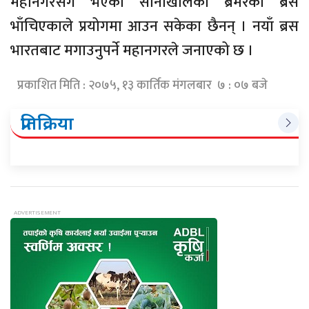
महानगरसँग भएका सानोखालका ब्रमरको ब्रस
भाँचिएकाले प्रयोगमा आउन सकेका छैनन् । नयाँ ब्रस
भारतबाट मगाउनुपर्ने महानगरले जनाएको छ ।
प्रकाशित मिति : २०७५, १३ कार्तिक मंगलबार ७ : ०७ बजे
प्रतिक्रिया