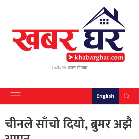
२०८३, २४ श्रावण सोमबार
English
चीनले साँचो दियो, ब्रुमर अझै