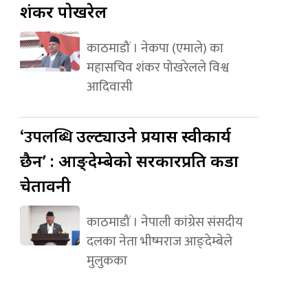
शंकर पोखरेल
काठमाडौं । नेकपा (एमाले) का
महासचिव शंकर पोखरेलले विश्व
आदिवासी
‘उपलब्धि
उल्ट्याउने प्रयास स्वीकार्य
छैन’ : आङ्देम्बेको सरकारप्रति कडा
चेतावनी
काठमाडौं । नेपाली कांग्रेस संसदीय
दलका नेता भीष्मराज आङ्देम्बेले
मुलुकका