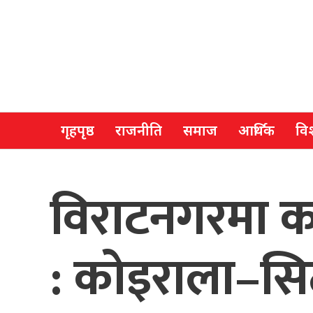
गृहपृष्ठ
राजनीति
समाज
आर्थिक
विश
विराटनगरमा कां
: कोइराला–सि