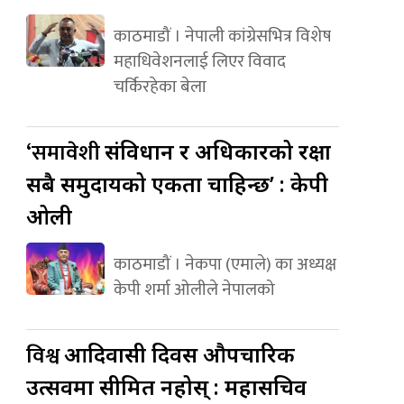
काठमाडौं । नेपाली कांग्रेसभित्र विशेष
महाधिवेशनलाई लिएर विवाद
चर्किरहेका बेला
‘समावेशी
संविधान र अधिकारको रक्षा
सबै समुदायको एकता चाहिन्छ’ : केपी
ओली
काठमाडौं । नेकपा (एमाले) का अध्यक्ष
केपी शर्मा ओलीले नेपालको
विश्व
आदिवासी दिवस औपचारिक
उत्सवमा सीमित नहोस् : महासचिव