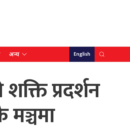
English
ि
अन्य
शक्ति प्रदर्शन
 मञ्चमा