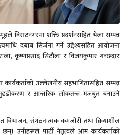
मूहले विराटनगरमा शक्ति प्रदर्शनसहित भेला सम्पन्न
ृत्वमाथि दबाब सिर्जना गर्ने उद्देश्यसहित आयोजना
इराला, कृष्णप्रसाद सिटौला र विजयकुमार गच्छदार
 कार्यकर्ताको उल्लेखनीय सहभागितासहित सम्पन्न
सुदृढीकरण र आन्तरिक लोकतन्त्र मजबुत बनाउने
गुटगत विभाजन, संगठनात्मक कमजोरी तथा क्रियाशील
का छन्। उनीहरूले पार्टी नेतृत्वले आम कार्यकर्ताको