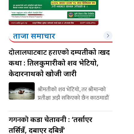
ताजा समाचार
दोलालघाटबाट हराएको
दम्पतीको दुःखद
कथा : तिलकुमारीको शव भेटियो,
केदारनाथको खोजी जारी
श्रीमतीको शव भेटियो, तर श्रीमान्को
प्रतीक्षा अझै सकिएको छैन काठमाडौं
गगनको
कडा चेतावनी : ‘तर्साएर
तर्सिन्नँ, दबाएर दबिन्नँ’