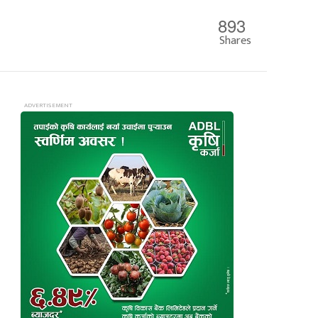
893
Shares