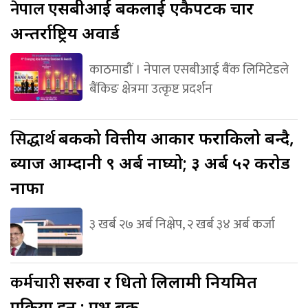
नेपाल
एसबीआई बैंकलाई एकैपटक चार
अन्तर्राष्ट्रिय अवार्ड
काठमाडौं । नेपाल एसबीआई बैंक लिमिटेडले
बैंकिङ क्षेत्रमा उत्कृष्ट प्रदर्शन
सिद्धार्थ
बैंकको वित्तीय आकार फराकिलो बन्दै,
ब्याज आम्दानी ९ अर्ब नाघ्यो; ३ अर्ब ५२ करोड
नाफा
३ खर्ब २७ अर्ब निक्षेप, २ खर्ब ३४ अर्ब कर्जा
कर्मचारी
सरुवा र धितो लिलामी नियमित
प्रक्रिया हुन् : प्रभु बैंक