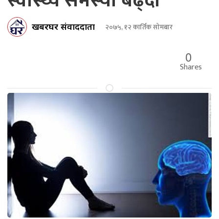
स्वास्थ्य समस्या बढ्दो
खबरघर संवाददाता
२०७५, १२ कार्तिक सोमबार
0
Shares