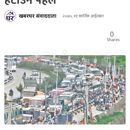
हटाउन पहल
खबरघर संवाददाता
२०७५, ११ कार्तिक आईतबार
0
Shares