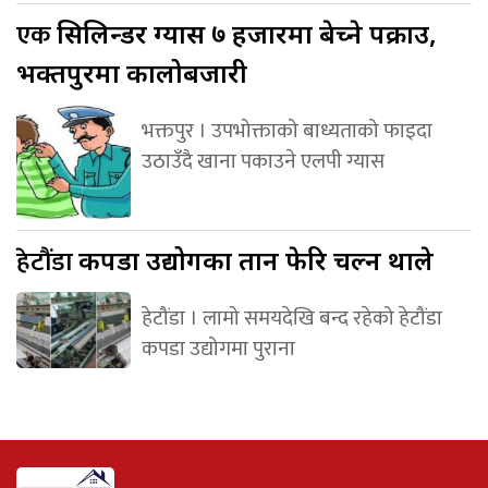
एक
सिलिन्डर ग्यास ७ हजारमा बेच्ने पक्राउ,
भक्तपुरमा कालोबजारी
भक्तपुर । उपभोक्ताको बाध्यताको फाइदा
उठाउँदै खाना पकाउने एलपी ग्यास
हेटौंडा
कपडा उद्योगका तान फेरि चल्न थाले
हेटौंडा । लामो समयदेखि बन्द रहेको हेटौंडा
कपडा उद्योगमा पुराना