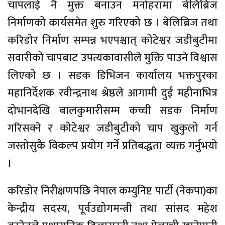
चापलाई नै मुक्त बनाउन मनोहरामा बेलिब्रिज
निर्माणको कार्यसमेत शुरु गरिएको छ । बेलिब्रिज तथा
करिडोर निर्माण सम्पन्न भएपश्चात् कोटेश्वर जडीबुटीमा
सवारीको चापबाट उपत्यकावासीले मुक्ति पाउने विश्वास
लिएको छ । सडक डिभिजन कार्यालय भक्तपुरका
महानिर्देशक रवीन्द्रनाथ श्रेष्ठले आगामी दुई महीनाभित्र
दोभानदेखि बालकुमारीसम्म कच्ची सडक निर्माण
गरिसक्ने र कोटेश्वर जडीबुटीको चाप खुकुलो गर्न
जस्तोसुकै विकल्प प्रयोग गर्ने प्रतिबद्धता व्यक्त गर्नुभयो
।
करिडोर निरीक्षणपछि नेपाल कम्युनिष्ट पार्टी (नेकपा)का
केन्द्रीय सदस्य, पूर्वउद्योगमन्त्री तथा सांसद महेश