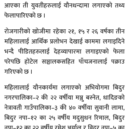
आएका ती युवतीहरुलाई यौनधन्दामा लगाएको तथ्य
फेलापारिएको छ ।
रोजगारीको खोजीमा रहेका २१, १५ र २६ वर्षका तीन
महिलालाई आर्थिक प्रलोभन देखाई काममा लगाइदिने
भन्दै पीडितहरुलाई देहव्यापारमा लगाइएको फेला
परेपछि होटेल सञ्चालकसहित पाँचजनालाई पक्राउ
गरिएको छ ।
महिलालाई यौनकार्यमा लगाएको अभियोगमा बिदुर
नगरपालिका–२ की २२ वर्षीया मञ्जु बस्नेत, धादिङको
नेत्रावती गाउँपालिका–३ की ४० वर्षीया सुवानी लामा,
बिदुर नपा–१२ का २५ वर्षीय मदुसुधन रिमाल, बिदुर
नपा–१२ का २२ वर्षीय रमेश अर्याल र विदुर नपा–५ का