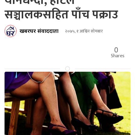
यौनधन्दा, होटेल
सञ्चालकसहित पाँच पक्राउ
खबरघर संवाददाता
२०७५, १ आश्विन सोमबार
0
Shares