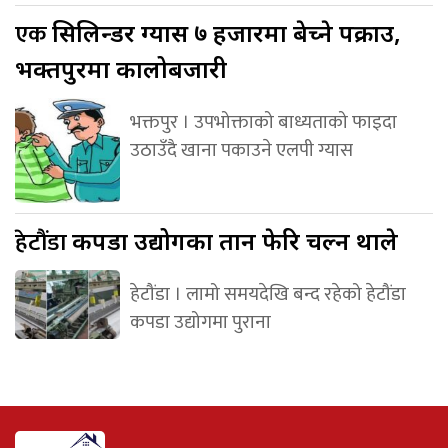
एक
सिलिन्डर ग्यास ७ हजारमा बेच्ने पक्राउ,
भक्तपुरमा कालोबजारी
भक्तपुर । उपभोक्ताको बाध्यताको फाइदा
उठाउँदै खाना पकाउने एलपी ग्यास
हेटौंडा
कपडा उद्योगका तान फेरि चल्न थाले
हेटौंडा । लामो समयदेखि बन्द रहेको हेटौंडा
कपडा उद्योगमा पुराना