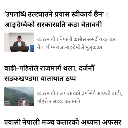
‘उपलब्धि
उल्ट्याउने प्रयास स्वीकार्य छैन’ :
आङ्देम्बेको सरकारप्रति कडा चेतावनी
काठमाडौं । नेपाली कांग्रेस संसदीय दलका
नेता भीष्मराज आङ्देम्बेले मुलुकका
बाढी–पहिरोले
राजमार्ग थला, दर्जनौँ
सडकखण्डमा यातायात ठप्प
काठमाडौं । लगातारको वर्षासँगै आएको बाढी,
पहिरो र सडक कटानले
प्रवासी
नेपाली मञ्च कतारको अध्यक्षमा अफसर