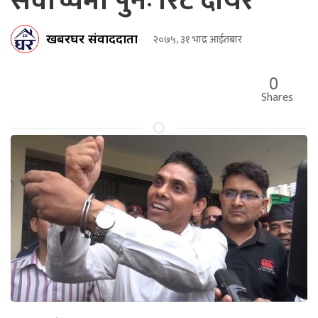
सर्वोच्चमा पुनः रिट दायर
खबरघर संवाददाता
२०७५, ३१ भाद्र आईतबार
0
Shares