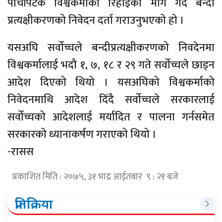
पाँचौँपटक विश्वकर्माको रिहाइको माग गर्दै बन्दी
प्रत्यक्षीकरणको निवेदन दर्ता गराउनुभएको हो ।
यसअघि सर्वोच्चले बन्दीप्रत्यक्षीकरणको निवदेनमा
विश्वकर्मालाई भदौ १, ७, १८ र २९ गते सर्वोच्चले छाड्न
आदेश दिएको थियो । यसअघिको विश्वकर्माको
निवेदनमाथि आदेश दिँदै सर्वोच्चले सरकारलाई
सर्वोच्चको आदेशलाई मर्यादित र पालना गर्नसमेत
सरकारको ध्यानाकर्षण गराएको थियो ।
-रासस
प्रकाशित मिति : २०७५, ३१ भाद्र आईतबार ९ : २१ बजे
प्रतिक्रिया