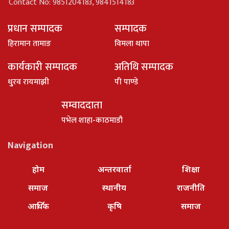
Contact No: 9851204183, 9841514183
प्रधान सम्पादक
सम्पादक
हिरामान तामाङ
विमला थापा
कार्यकारी सम्पादक
अतिथि सम्पादक
धु्रव रायमाझी
पी पाण्डे
सम्वाददाता
पभेल शाहा-काठमाडौ
Navigation
होम
अन्तरवार्ता
शिक्षा
समाज
स्थानीय
राजनीति
आर्थिक
कृषि
समाज