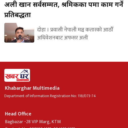
अली खान सर्वसम्मत, श्रमिकका पक्षमा काम गर्ने
प्रतिबद्धता
दोहा । प्रवासी नेपाली मञ्च कतारको आठौँ
अधिवेशनबाट अफसर अली
Khabarghar Multimedia
Department of Information Registration No: 118/073-74
Head Office
Bagbazar -28 VIP Marg, KTM