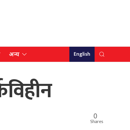
English
ि
अन्य
्कविहीन
0
Shares