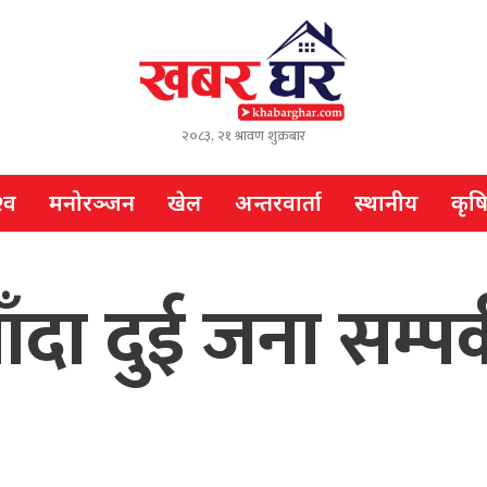
२०८३, २१ श्रावण शुक्रबार
्व
मनोरञ्जन
खेल
अन्तरवार्ता
स्थानीय
कृष
ँदा दुई जना सम्पर