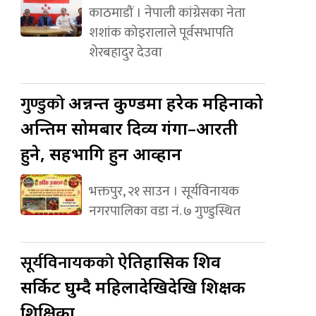
काठमाडौं । नेपाली कांग्रेसका नेता
शशांक कोइरालाले पूर्वसभापति
शेरबहादुर देउवा
गुण्डुको
अन्नन्त कुण्डमा हरेक महिनाको
अन्तिम सोमबार दिव्य गंगा–आरती
हुने, सहभागि हुन आव्हान
भक्तपुर, २१ साउन । सूर्यविनायक
नगरपालिका वडा नं. ७ गुण्डुस्थित
सूर्यविनायकको
ऐतिहासिक शिव
सर्किट घुम्दै महिलादेखिदेखि शिक्षक
शिक्षिका