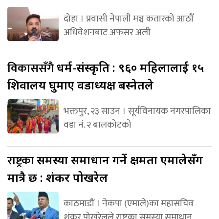
दोहा । प्रवासी नेपाली मञ्च कतारको आठौँ
अधिवेशनबाट अफसर अली
विकाससँगै
धर्म-संस्कृति : ९६० महिलालाई १५
शिवालय घुमाए वडाध्यक्ष बस्नेतले
भक्तपुर, २३ साउन । सूर्यविनायक नगरपालिका
वडा नं. २ बालकोटको
राष्ट्रका
समस्या समाधान गर्ने क्षमता एमालेसँग
मात्रै छ : शंकर पोखरेल
काठमाडौं । नेकपा (एमाले)का महासचिव
शंकर पोखरेलले राष्ट्रका समस्या समाधान