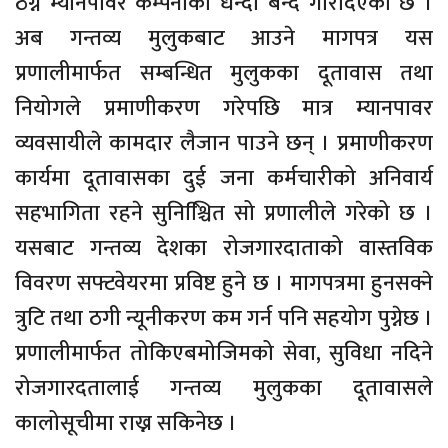
ठग्ने म्यानपावर कम्पनीको धन्दा बन्द गरिदिएको छ ।
अब गन्तव्य मुलुकबाट आउने मागपत्र यस
प्रणालीमार्फत सम्बन्धित मुलुकका दूतावास तथा
नियोगले प्रमाणीकरण गरेपछि मात्र म्यानपावर
व्यवसायीले कामदार लैजान पाउने छन् । प्रमाणीकरण
कार्यमा दूतावासका दुई जना कर्मचारीको अनिवार्य
सहभागिता रहने सुनिश्चिित सो प्रणालीले गरेको छ ।
यसबाट गन्तव्य देशका रोजगारदाताको वास्तविक
विवरण सफ्टवेयरमा प्रविष्ट हुने छ । मागपत्रमा हुनसक्ने
त्रुटि तथा ठगी न्यूनीकरण कम गर्न पनि सहयोग पुग्नेछ ।
प्रणालीमार्फत तोकिएबमोजिमको सेवा, सुविधा नदिने
रोजगारदतालाई गन्तव्य मुलुकका दूतावासले
कालोसूचीमा राख्न सकिनेछ ।