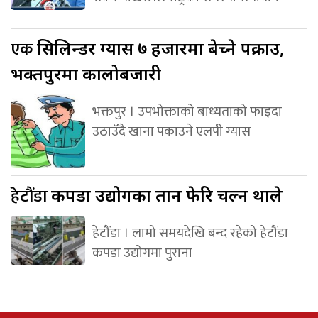
एक
सिलिन्डर ग्यास ७ हजारमा बेच्ने पक्राउ,
भक्तपुरमा कालोबजारी
भक्तपुर । उपभोक्ताको बाध्यताको फाइदा
उठाउँदै खाना पकाउने एलपी ग्यास
हेटौंडा
कपडा उद्योगका तान फेरि चल्न थाले
हेटौंडा । लामो समयदेखि बन्द रहेको हेटौंडा
कपडा उद्योगमा पुराना