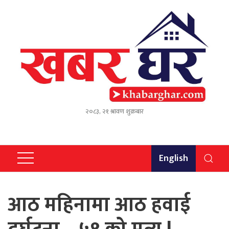
२०८३, २१ श्रावण शुक्रबार
English
आठ महिनामा आठ हवाई