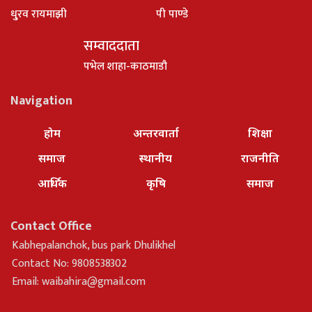
धु्रव रायमाझी
पी पाण्डे
सम्वाददाता
पभेल शाहा-काठमाडौ
Navigation
होम
अन्तरवार्ता
शिक्षा
समाज
स्थानीय
राजनीति
आर्थिक
कृषि
समाज
Contact Office
Kabhepalanchok, bus park Dhulikhel
Contact No: 9808538302
Email:
waibahira@gmail.com