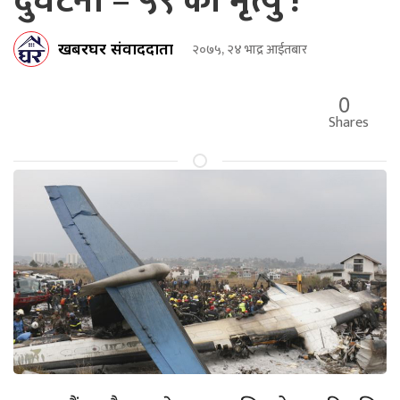
दुर्घटना – ५९ को मृत्यु !
खबरघर संवाददाता
२०७५, २४ भाद्र आईतबार
0
Shares