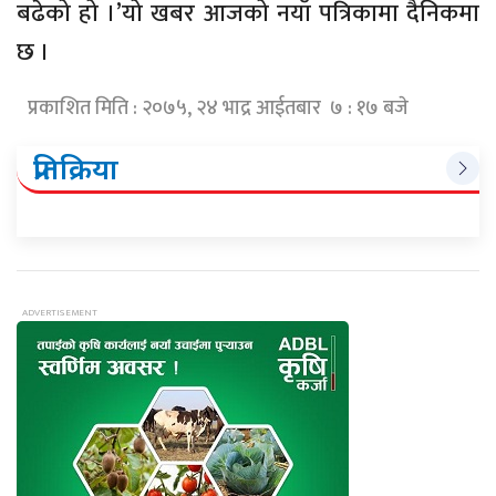
बढेको हो ।’यो खबर आजको नयाँ पत्रिकामा दैनिकमा
छ ।
प्रकाशित मिति : २०७५, २४ भाद्र आईतबार ७ : १७ बजे
प्रतिक्रिया