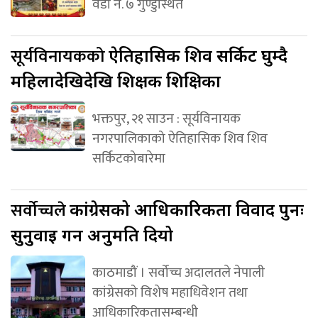
वडा नं. ७ गुण्डुस्थित
सूर्यविनायकको
ऐतिहासिक शिव सर्किट घुम्दै
महिलादेखिदेखि शिक्षक शिक्षिका
भक्तपुर, २१ साउन : सूर्यविनायक
नगरपालिकाको ऐतिहासिक शिव शिव
सर्किटकोबारेमा
सर्वोच्चले
कांग्रेसको आधिकारिकता विवाद पुनः
सुनुवाइ गर्न अनुमति दियो
काठमाडौं । सर्वोच्च अदालतले नेपाली
कांग्रेसको विशेष महाधिवेशन तथा
आधिकारिकतासम्बन्धी