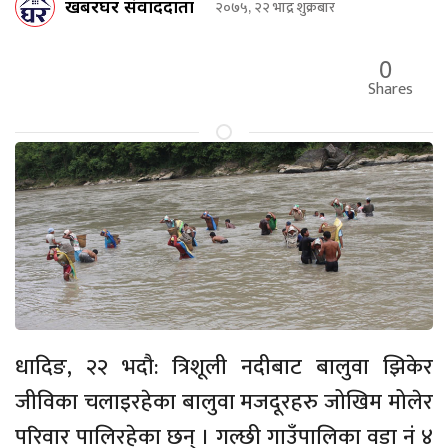
खबरघर संवाददाता
२०७५, २२ भाद्र शुक्रबार
0
Shares
धादिङ, २२ भदौ: त्रिशूली नदीबाट बालुवा झिकेर
जीविका चलाइरहेका बालुवा मजदूरहरु जोखिम मोलेर
परिवार पालिरहेका छन् । गल्छी गाउँपालिका वडा नं ४