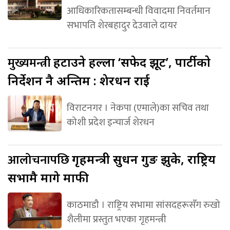
आधिकारिकतासम्बन्धी विवादमा निवर्तमान
सभापति शेरबहादुर देउवाले दायर
मुख्यमन्त्री
हटाउने हल्ला ‘सफेद झूट’, पार्टीको
निर्देशन नै अन्तिम : शेरधन राई
विराटनगर । नेकपा (एमाले)का सचिव तथा
कोशी प्रदेश इन्चार्ज शेरधन
आलोचनापछि
गृहमन्त्री सुधन गुरुङ झुके, राष्ट्रिय
सभामै मागे माफी
काठमाडौ । राष्ट्रिय सभामा सांसदहरूसँग रुखो
शैलीमा प्रस्तुत भएका गृहमन्त्री