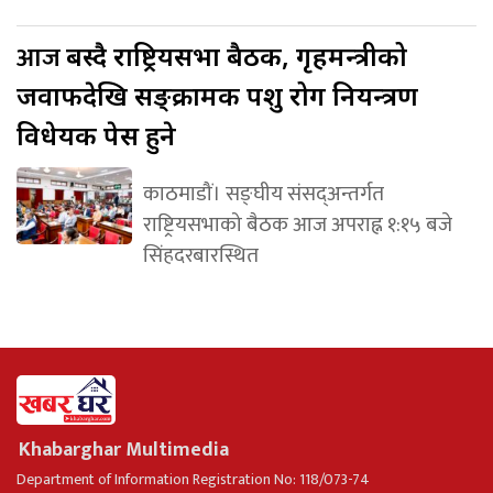
आज
बस्दै राष्ट्रियसभा बैठक, गृहमन्त्रीको
जवाफदेखि सङ्क्रामक पशु रोग नियन्त्रण
विधेयक पेस हुने
काठमाडौं। सङ्घीय संसद्अन्तर्गत
राष्ट्रियसभाको बैठक आज अपराह्न १:१५ बजे
सिंहदरबारस्थित
Khabarghar Multimedia
Department of Information Registration No: 118/073-74