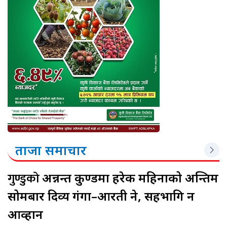
ताजा समाचार
गुण्डुको
अन्नन्त कुण्डमा हरेक महिनाको अन्तिम
सोमबार दिव्य गंगा–आरती हुने, सहभागि हुन
आव्हान