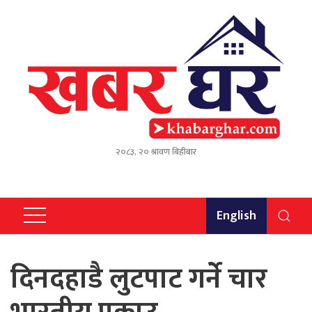
२०८३, २० श्रावण बिहीबार
English
दिनदहाडै लुटपाट गर्ने चार