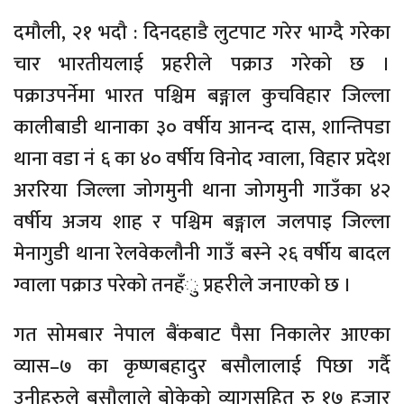
दमौली, २१ भदौ : दिनदहाडै लुटपाट गरेर भाग्दै गरेका
चार भारतीयलाई प्रहरीले पक्राउ गरेको छ ।
पक्राउपर्नेमा भारत पश्चिम बङ्गाल कुचविहार जिल्ला
कालीबाडी थानाका ३० वर्षीय आनन्द दास, शान्तिपडा
थाना वडा नं ६ का ४० वर्षीय विनोद ग्वाला, विहार प्रदेश
अररिया जिल्ला जोगमुनी थाना जोगमुनी गाउँका ४२
वर्षीय अजय शाह र पश्चिम बङ्गाल जलपाइ जिल्ला
मेनागुडी थाना रेलवेकलौनी गाउँ बस्ने २६ वर्षीय बादल
ग्वाला पक्राउ परेको तनहँु प्रहरीले जनाएको छ ।
गत सोमबार नेपाल बैंकबाट पैसा निकालेर आएका
व्यास–७ का कृष्णबहादुर बसौलालाई पिछा गर्दै
उनीहरुले बसौलाले बोकेको व्यागसहित रु १७ हजार