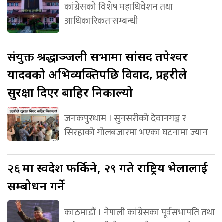
कांग्रेसको विशेष महाधिवेशन तथा
आधिकारिकतासम्बन्धी
संयुक्त
श्रद्धाञ्जली सभामा सांसद तपेश्वर
यादवको अभिव्यक्तिपछि विवाद, प्रहरीले
सुरक्षा दिएर बाहिर निकाल्यो
जनकपुरधाम । सुनसरीको देवानगञ्ज र
सिरहाको गोलबजारमा भएका घटनामा ज्यान
२६
मा स्वदेश फर्किने, २९ गते राष्ट्रिय भेलालाई
सम्बोधन गर्ने
काठमाडौं । नेपाली कांग्रेसका पूर्वसभापति तथा