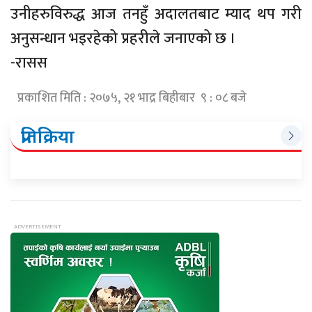
उनीहरुविरुद्ध आज तनहुँ अदालतबाट म्याद थप गरी
अनुसन्धान भइरहेको प्रहरीले जनाएको छ ।
-रासस
प्रकाशित मिति : २०७५, २१ भाद्र बिहीबार ९ : ०८ बजे
प्रतिक्रिया