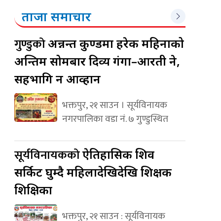
ताजा समाचार
गुण्डुको
अन्नन्त कुण्डमा हरेक महिनाको
अन्तिम सोमबार दिव्य गंगा–आरती हुने,
सहभागि हुन आव्हान
भक्तपुर, २१ साउन । सूर्यविनायक
नगरपालिका वडा नं. ७ गुण्डुस्थित
सूर्यविनायकको
ऐतिहासिक शिव
सर्किट घुम्दै महिलादेखिदेखि शिक्षक
शिक्षिका
भक्तपुर, २१ साउन : सूर्यविनायक