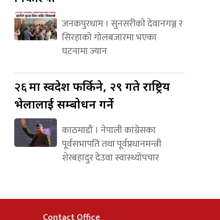
जनकपुरधाम । सुनसरीको देवानगञ्ज र
सिरहाको गोलबजारमा भएका
घटनामा ज्यान
२६
मा स्वदेश फर्किने, २९ गते राष्ट्रिय
भेलालाई सम्बोधन गर्ने
काठमाडौं । नेपाली कांग्रेसका
पूर्वसभापति तथा पूर्वप्रधानमन्त्री
शेरबहादुर देउवा स्वास्थ्योपचार
Contact Office