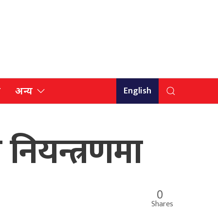
English
ि
अन्य
ी नियन्त्रणमा
0
Shares