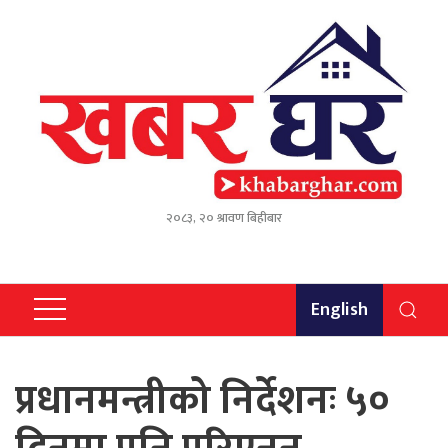
२०८३, २० श्रावण बिहीबार
English
प्रधानमन्त्रीको निर्देशनः ५०