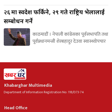
२६
मा स्वदेश फर्किने, २९ गते राष्ट्रिय भेलालाई
सम्बोधन गर्ने
काठमाडौं । नेपाली कांग्रेसका पूर्वसभापति तथा
पूर्वप्रधानमन्त्री शेरबहादुर देउवा स्वास्थ्योपचार
Khabarghar Multimedia
Department of Information Registration No: 118/073-74
Head Office