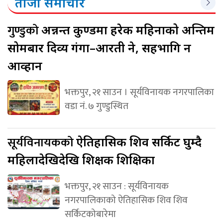
ताजा समाचार
गुण्डुको
अन्नन्त कुण्डमा हरेक महिनाको अन्तिम
सोमबार दिव्य गंगा–आरती हुने, सहभागि हुन
आव्हान
भक्तपुर, २१ साउन । सूर्यविनायक नगरपालिका
वडा नं. ७ गुण्डुस्थित
सूर्यविनायकको
ऐतिहासिक शिव सर्किट घुम्दै
महिलादेखिदेखि शिक्षक शिक्षिका
भक्तपुर, २१ साउन : सूर्यविनायक
नगरपालिकाको ऐतिहासिक शिव शिव
सर्किटकोबारेमा