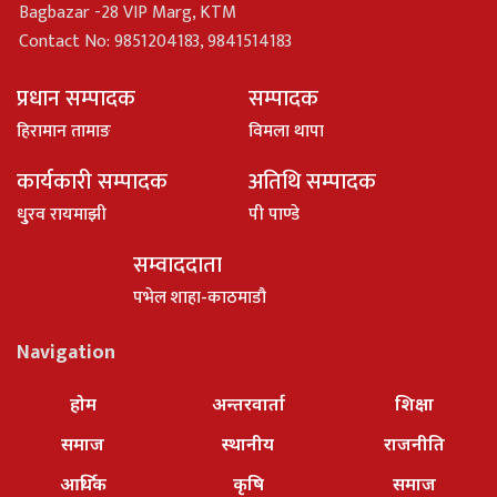
Bagbazar -28 VIP Marg, KTM
Contact No: 9851204183, 9841514183
प्रधान सम्पादक
सम्पादक
हिरामान तामाङ
विमला थापा
कार्यकारी सम्पादक
अतिथि सम्पादक
धु्रव रायमाझी
पी पाण्डे
सम्वाददाता
पभेल शाहा-काठमाडौ
Navigation
होम
अन्तरवार्ता
शिक्षा
समाज
स्थानीय
राजनीति
आर्थिक
कृषि
समाज