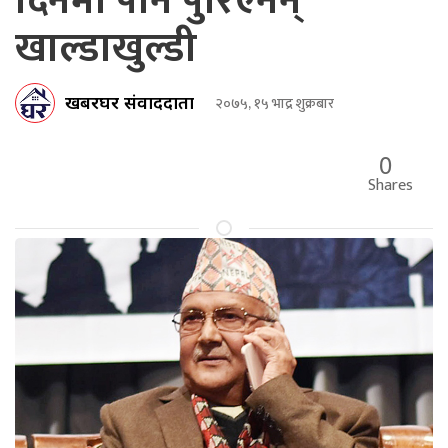
दिनमा पनि पुरिएनन्
खाल्डाखुल्डी
खबरघर संवाददाता
२०७५, १५ भाद्र शुक्रबार
0
Shares