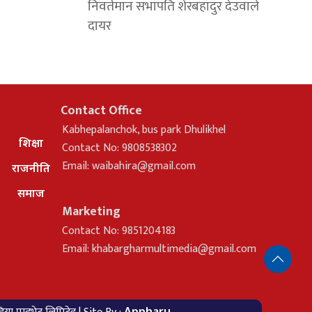
निवर्तमान सभापति शेरबहादुर देउवाले
दायर
Contact Office
Kabhepalanchok, bus park Dhulikhel
शिक्षा
Contact No: 9808538302
Email:
waibahira@gmail.com
राजनीति
समाज
Marketing
Contact No: 9851204183
Email:
khabargharmultimedia@gmail.com
Appharu