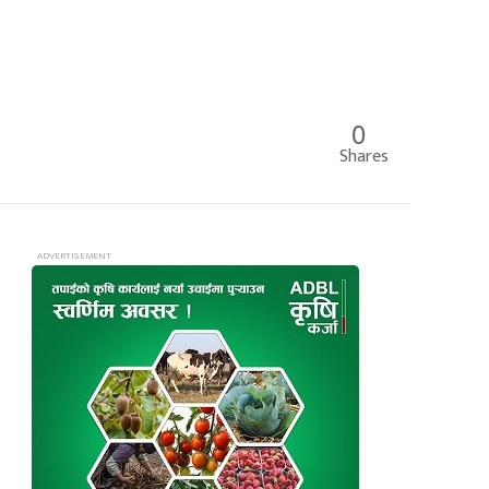
0
Shares