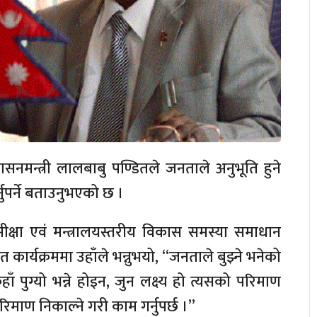
सनमन्त्री लालबाबु पण्डितले जनताले अनुभूति हुने
ुपर्ने बताउनुभएको छ ।
ीक्षा एवं मन्त्रालयस्तरीय विकास समस्या समाधान
र्यक्रममा उहाँले भन्नुभयो, “जनताले बुझ्ने भनेको
ुग्यो भन्ने होइन, जुन लक्ष्य हो त्यसको परिमाण
रिमाण निकाल्ने गरी काम गर्नुपर्छ ।”