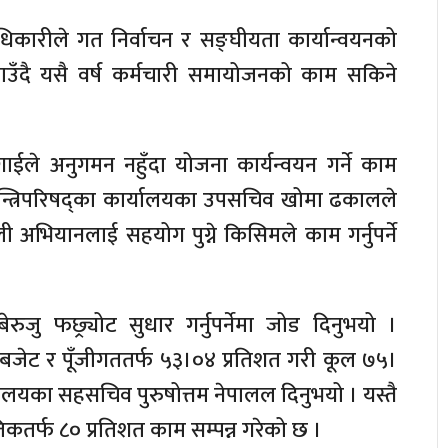
अधिकारीले गत निर्वाचन र सङ्घीयता कार्यान्वयनको
ँदै यसै वर्ष कर्मचारी समायोजनको काम सकिने
ईले अनुगमन नहुँदा योजना कार्यन्वयन गर्ने काम
मन्त्रिपरिषद्का कार्यालयका उपसचिव खोमा ढकालले
ी अभियानलाई सहयोग पुग्ने किसिमले काम गर्नुपर्ने
 बेरुजु फछ्र्योट सुधार गर्नुपर्नेमा जोड दिनुभयो ।
 बजेट र पूँजीगततर्फ ५३।०४ प्रतिशत गरी कूल ७५।
्रालयका सहसचिव पुरुषोत्तम नेपालल दिनुभयो । यस्तै
तिकतर्फ ८० प्रतिशत काम सम्पन्न गरेको छ ।