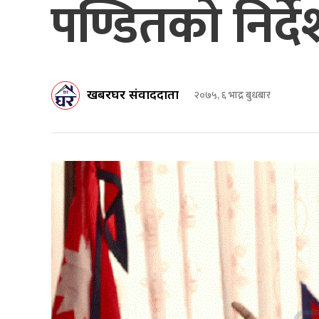
पण्डितको निर्द
खबरघर संवाददाता
२०७५, ६ भाद्र बुधबार