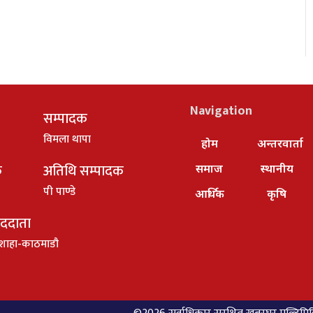
Navigation
सम्पादक
विमला थापा
होम
अन्तरवार्ता
क
अतिथि सम्पादक
समाज
स्थानीय
पी पाण्डे
आर्थिक
कृषि
ाददाता
शाहा-काठमाडौ