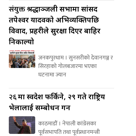
संयुक्त
श्रद्धाञ्जली सभामा सांसद
तपेश्वर यादवको अभिव्यक्तिपछि
विवाद, प्रहरीले सुरक्षा दिएर बाहिर
निकाल्यो
जनकपुरधाम । सुनसरीको देवानगञ्ज र
सिरहाको गोलबजारमा भएका
घटनामा ज्यान
२६
मा स्वदेश फर्किने, २९ गते राष्ट्रिय
भेलालाई सम्बोधन गर्ने
काठमाडौं । नेपाली कांग्रेसका
पूर्वसभापति तथा पूर्वप्रधानमन्त्री