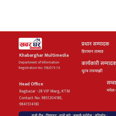
प्रधान सम्पादक
हिरामान तामाङ
Khabarghar Multimedia
कार्यकारी सम्पाद
Department of Information
Registration No: 118/073-74
धु्रव रायमाझी
सम्व
Head Office
पभेल 
Bagbazar -28 VIP Marg, KTM
Contact No: 9851204183,
9841514183
हाम्रो टीम
विज्ञापन
हाम्रो बारे
सम्पर्क गर्नुहोस्
यूनिकोड