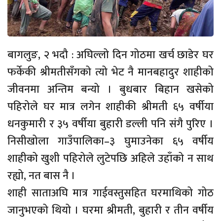
बागलुङ, २ भदौ : अघिल्लो दिन गोठमा खर्च छाडेर घर
फर्केकी श्रीमतीसँगको त्यो भेट नै मानबहादुर शाहीको
जीवनमा अन्तिम बन्यो । बुधबार बिहान खसेको
पहिरोले घर मात्र लगेन शाहीकी श्रीमती ६५ वर्षीया
धनकुमारी र ३५ वर्षीया बुहारी डल्ली पनि संगै पुरिए ।
निसीखोला गाउँपालिका–३ घुमाउनेका ६५ वर्षीय
शाहीको खुशी पहिरोले लुटेपछि अहिले उहाँको न साथ
रह्यो, नत बास नै ।
शाही साताअघि मात्र गाईवस्तुसहित घरमाथिको गोठ
जानुभएको थियो । घरमा श्रीमती, बुहारी र तीन वर्षीय