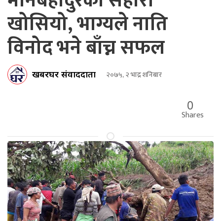
मानबहादुरको सहारा
खोसियो, भाग्यले नाति
विनोद भने बाँच्न सफल
खबरघर संवाददाता
२०७५, २ भाद्र शनिबार
0
Shares