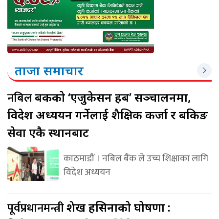
ताजा समाचार
नबिल
बैंकको ‘एजुकेसन हब’ सञ्चालनमा,
विदेश अध्ययन गर्नेलाई शैक्षिक कर्जा र बैंकिङ
सेवा एकै स्थानबाट
काठमाडौं । नबिल बैंक ले उच्च शिक्षाका लागि
विदेश अध्ययन
पूर्वप्रधानमन्त्री
शेख हसिनाको घोषणा :