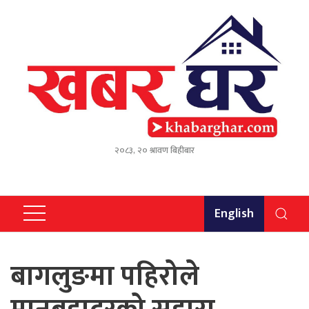
२०८३, २० श्रावण बिहीबार
English
बागलुङमा पहिरोले