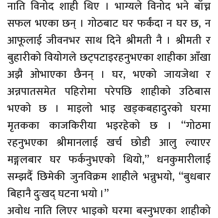
नाति विनोद शाही थिए । भाग्यले विनोद भने बाँच्न
सफल भएका छन् । गोठबाट घर फर्कंदा न घर छ, न
आफूलाई जीवनभर साथ दिने श्रीमती नै । श्रीमती र
बुहारीको वियोगले छट्पटाइरहनुभएका शाहीका आँखा
अझै ओभाएका छैनन् । घर, भएको जायजेथा र
अन्नपातसमेत पहिरोमा परेपछि शाहीको उठिबास
भएको छ । माइलो भाइ खड्कबहादुरको घरमा
मृतकका काजकिरीया भइरहेको छ । “गोठमा
रहनुभएका श्रीमानलाई खर्च छोडी आलु ल्याएर
मङ्गलबार घर फर्कनुभएको थियो,” धनकुमारीलाई
सम्झदैँ छिमेकी जुनविक्रम शाहीले भन्नुभयो, “बुधबार
बिहानै दुःखद् घटना भयो ।”
अवोध नाति लिएर भाइको घरमा बस्नुभएका शाहीको