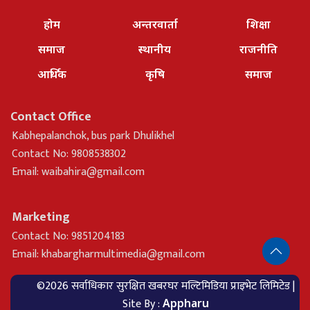
होम
अन्तरवार्ता
शिक्षा
समाज
स्थानीय
राजनीति
आर्थिक
कृषि
समाज
Contact Office
Kabhepalanchok, bus park Dhulikhel
Contact No: 9808538302
Email:
waibahira@gmail.com
Marketing
Contact No: 9851204183
Email:
khabargharmultimedia@gmail.com
©2026 सर्वाधिकार सुरक्षित खबरघर मल्टिमिडिया प्राइभेट लिमिटेड |
Site By :
Appharu