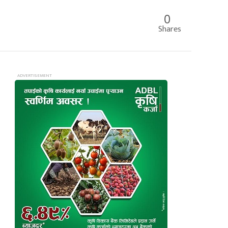
0
Shares