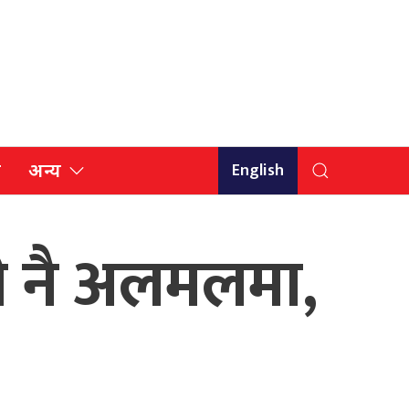
English
ि
अन्य
री नै अलमलमा,