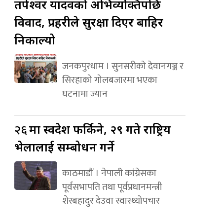
तपेश्वर यादवको अभिव्यक्तिपछि
विवाद, प्रहरीले सुरक्षा दिएर बाहिर
निकाल्यो
जनकपुरधाम । सुनसरीको देवानगञ्ज र
सिरहाको गोलबजारमा भएका
घटनामा ज्यान
२६
मा स्वदेश फर्किने, २९ गते राष्ट्रिय
भेलालाई सम्बोधन गर्ने
काठमाडौं । नेपाली कांग्रेसका
पूर्वसभापति तथा पूर्वप्रधानमन्त्री
शेरबहादुर देउवा स्वास्थ्योपचार