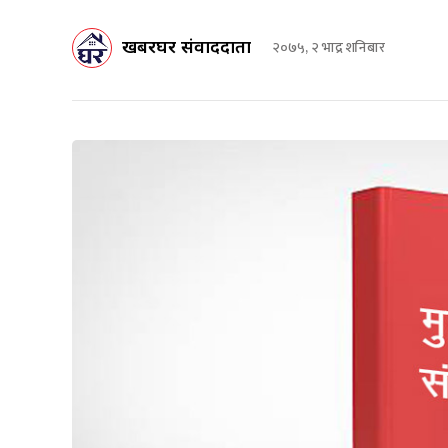
खबरघर संवाददाता
२०७५, २ भाद्र शनिबार