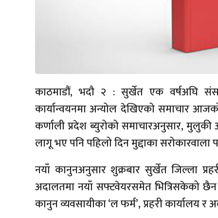
काठमाडौं, भदौ २ : सुर्खेत एक वर्षअघि संसद
कार्यान्वयनमा अन्योल देखिएको समाचार आजको क
कर्णाली प्रदेश ब्युरोको समाचारअनुसार, मुलुकी 
लागू भए पनि पहिलो दिन मुद्दाका सरोकारवाला पक्
नयाँ कानुनअनुसार शुक्रबार सुर्खेत जिल्ला प्र
अदालतमा नयाँ सफ्टवेयरसमेत भित्रिसकेको छैन
कानुन व्यवसायीका ‘ल फर्म’, प्रहरी कार्यालय र