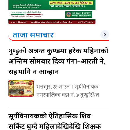
ताजा समाचार
गुण्डुको
अन्नन्त कुण्डमा हरेक महिनाको
अन्तिम सोमबार दिव्य गंगा–आरती हुने,
सहभागि हुन आव्हान
भक्तपुर, २१ साउन । सूर्यविनायक
नगरपालिका वडा नं. ७ गुण्डुस्थित
सूर्यविनायकको
ऐतिहासिक शिव
सर्किट घुम्दै महिलादेखिदेखि शिक्षक