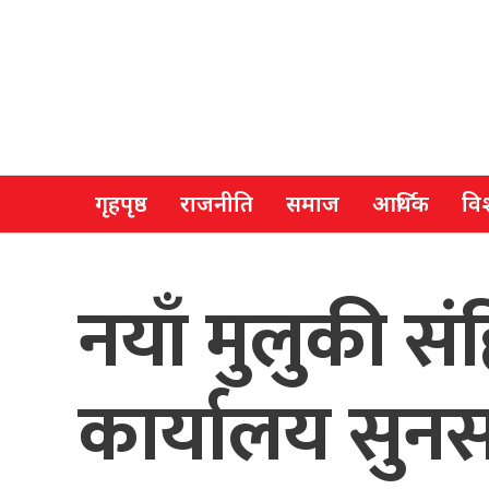
गृहपृष्ठ
राजनीति
समाज
आर्थिक
विश
नयाँ मुलुकी स
कार्यालय सुन