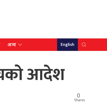
English
ि
अन्य
ोच्चको आदेश
0
Shares