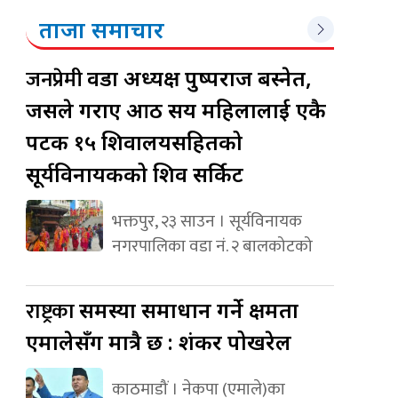
ताजा समाचार
जनप्रेमी
वडा अध्यक्ष पुष्पराज बस्नेत,
जसले गराए आठ सय महिलालाई एकै
पटक १५ शिवालयसहितको
सूर्यविनायकको शिव सर्किट
भक्तपुर, २३ साउन । सूर्यविनायक
नगरपालिका वडा नं. २ बालकोटको
राष्ट्रका
समस्या समाधान गर्ने क्षमता
एमालेसँग मात्रै छ : शंकर पोखरेल
काठमाडौं । नेकपा (एमाले)का