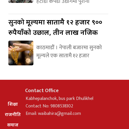
हेटौंडा कपडा उद्योगमा पुराना
सुनको
मूल्यमा सातामै १२ हजार ९००
रुपैयाँको उछाल, तीन लाख नजिक
काठमाडौं । नेपाली बजारमा सुनको
मूल्यले एक सातामै १२ हजार
Contact Office
Kabhepalanchok, bus park Dhulikhel
शिक्षा
Contact No: 9808538302
Email:
waibahira@gmail.com
राजनीति
समाज