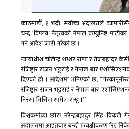
काठमाडौँ, १ भदौ: सर्वोच्च अदालतले व्यापारीसँ
चन्द ‘विप्लव’ नेतृत्वको नेपाल कम्युनिष्ट पार्टीका
गर्न आदेश जारी गरेको छ ।
न्यायाधीश चोलेन्द्र शम्शेर राणा र तेजबहादुर क
रजिष्ट्रार राजन भट्टराई र नेपाल बार एशोसिएश
दिएको हो । आदेशमा भनिएको छ, “गैरकानूनीरुपम
रजिष्ट्रार राजन भट्टराई र नेपाल बार एशोसिएश
निस्सा मिसिल सामेल राख्नु ।”
विश्वकर्माका छोरा नरेन्द्रबहादुर सिंह विकले ग
अदालतमा आइतबार बन्दी प्रत्यक्षीकरण रिट निवे