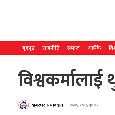
गृहपृष्ठ
राजनीति
समाज
आर्थिक
विश
विश्वकर्मालाई थ
खबरघर संवाददाता
२०७५, १ भाद्र शुक्रबार