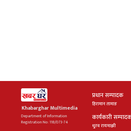
प्रधान सम्पादक
हिरामान तामाङ
Khabarghar Multimedia
कार्यकारी सम्पाद
Department of Information
Registration No: 118/073-74
धु्रव रायमाझी