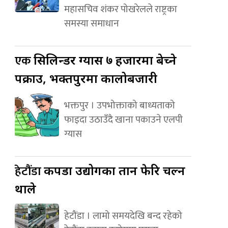
महासचिव शंकर पोखरेलले राष्ट्रका
समस्या समाधान
एक
सिलिन्डर ग्यास ७ हजारमा बेच्ने
पक्राउ, भक्तपुरमा कालोबजारी
भक्तपुर । उपभोक्ताको बाध्यताको
फाइदा उठाउँदै खाना पकाउने एलपी
ग्यास
हेटौंडा
कपडा उद्योगका तान फेरि चल्न
थाले
हेटौंडा । लामो समयदेखि बन्द रहेको