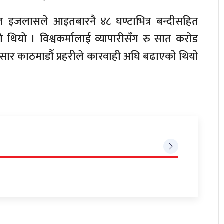
कल इजलासले आइतबारनै ४८ घण्टाभित्र बन्दीसहित
ियो । विश्वकर्मालाई व्यापारीसँग रु सात करोड
सार काठमाडौँ प्रहरीले कारवाही अघि बढाएको थियो