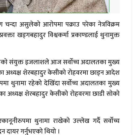
ग चन्दा असुलेको आरोपमा पक्राउ परेका नेत्रविक्रम
 प्रवक्ता खड्गबहादुर विश्वकर्मा प्रकाण्डलाई थुनामुक्त
ेसीको संयुक्त इजलाशले आज सर्वाेच्च अदालतका मुख्य
नका अध्यक्ष शेरबहादुर केसीको रोहवरमा छाड्न आदेश
ा थुनामा रहेको देखिँदा सर्वोच्च अदालतका मुख्य
नका अध्यक्ष शेरबहादुर केसीको रोहवरमा छाडी सोको
ैरकानूनीरुपमा थुनामा राखेको उल्लेख गर्दै सर्वोच्च
दन दायर गर्नुभएको थियो ।