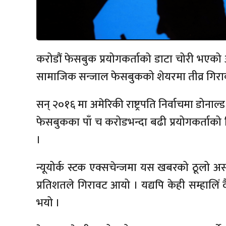
करोडौं फेसबुक प्रयोगकर्ताको डाटा चोरी भएक
सामाजिक सन्जाल फेसबुकको शेयरमा तीव्र गि
सन् २०१६ मा अमेरिकी राष्ट्रपति निर्वाचमा डोनाल्ड 
फेसबुकका पाँ च करोडभन्दा बढी प्रयोगकर्ताक
।
न्यूयोर्क स्टक एक्सचेन्जमा यस खबरको ठूलो 
प्रतिशतले गिरावट आयो । यद्यपि केही सम्हालिँ
भयो ।