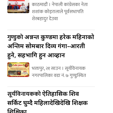
काठमाडौं । नेपाली कांग्रेसका नेता
शशांक कोइरालाले पूर्वसभापति
शेरबहादुर देउवा
गुण्डुको
अन्नन्त कुण्डमा हरेक महिनाको
अन्तिम सोमबार दिव्य गंगा–आरती
हुने, सहभागि हुन आव्हान
भक्तपुर, २१ साउन । सूर्यविनायक
नगरपालिका वडा नं. ७ गुण्डुस्थित
सूर्यविनायकको
ऐतिहासिक शिव
सर्किट घुम्दै महिलादेखिदेखि शिक्षक
शिक्षिका