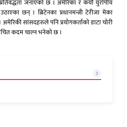
प्रतिवद्धता जनाएको छ । अमेरिका र कयौं युरोपीय
एका छन् । ब्रिटेनका प्रधानमन्त्री टेरीजा मेका
। अमेरिकी सांसदहरुले पनि प्रयोगकर्ताको डाटा चोरी
ई उचित कदम चाल्न भनेको छ ।