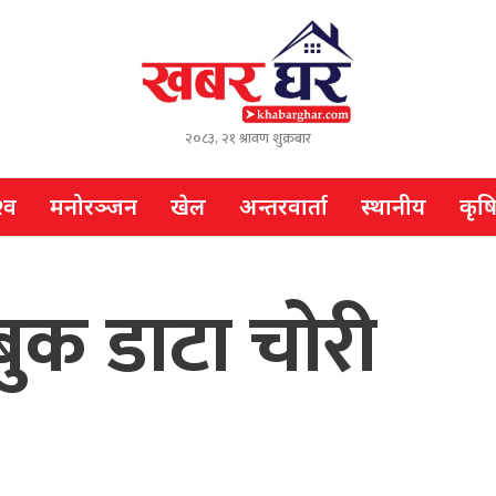
२०८३, २१ श्रावण शुक्रबार
्व
मनोरञ्जन
खेल
अन्तरवार्ता
स्थानीय
कृष
ुक डाटा चोरी