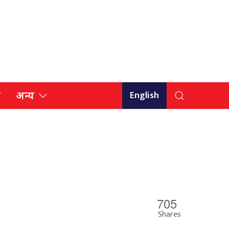
English
ि
अन्य
705
Shares