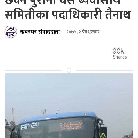
छेक्न पुराना बस ब्यवासीय
समितीका पदाधिकारी तैनाथ
खबरघर संवाददाता
२०७४, २ चैत्र शुक्रबार
90k
Shares