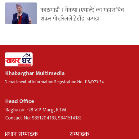
काठमाडौं । नेकपा (एमाले) का महासचिव
शंकर पोखरेलले हेटौँडा कपडा
Khabarghar Multimedia
Department of Information Registration No: 118/073-74
Head Office
Bagbazar -28 VIP Marg, KTM
Contact No: 9851204183, 9841514183
प्रधान सम्पादक
सम्पादक