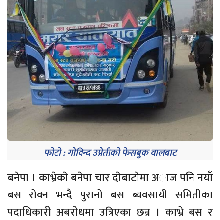
फोटो : गोविन्द उप्रेतीको फेसबुक वालबाट
बनेपा । काभ्रेकाे बनेपा चार दाेबाटाेमा अाज पनि नयाँ
बस राेक्न भन्दै पुरानाे बस ब्यवसायी समितीका
पदाधिकारी अबरोधमा उत्रिएका छन्र । काभ्रे बस र