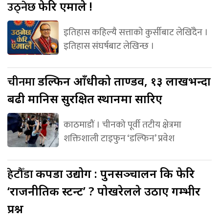
उठ्नेछ
फेरि एमाले !
इतिहास कहिल्यै सत्ताको कुर्सीबाट लेखिँदैन ।
इतिहास संघर्षबाट लेखिन्छ ।
चीनमा
डल्फिन आँधीको ताण्डव, १३ लाखभन्दा
बढी मानिस सुरक्षित स्थानमा सारिए
काठमाडौं । चीनको पूर्वी तटीय क्षेत्रमा
शक्तिशाली टाइफुन ‘डल्फिन’ प्रवेश
हेटौँडा
कपडा उद्योग : पुनसञ्चालन कि फेरि
‘राजनीतिक स्टन्ट’ ? पोखरेलले उठाए गम्भीर
प्रश्न