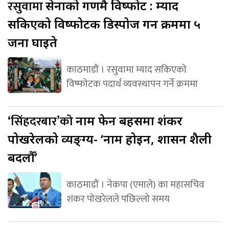
रसुवामा
सेनाको गणमै विष्फोट : म्याद
सकिएको विष्फोटक डिस्पोज गर्ने क्रममा ५
जना घाइते
काठमाडौं । रसुवामा म्याद सकिएको
विष्फोटक पदार्थ व्यवस्थापन गर्ने क्रममा
‘सिंहदरबार’को
नाम फेर्ने बहसमा शंकर
पोखरेलको व्यङ्ग्य- ‘नाम होइन, शासन शैली
बदलौँ’
काठमाडौं । नेकपा (एमाले) का महासचिव
शंकर पोखरेलले पछिल्लो समय