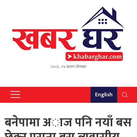
२०८३, २४ श्रावण सोमबार
English
बनेपामा अाज पनि नयाँ बस