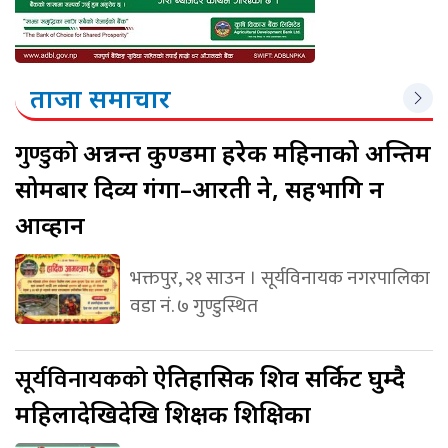
ताजा समाचार
गुण्डुको
अन्नन्त कुण्डमा हरेक महिनाको अन्तिम
सोमबार दिव्य गंगा–आरती हुने, सहभागि हुन
आव्हान
भक्तपुर, २१ साउन । सूर्यविनायक नगरपालिका
वडा नं. ७ गुण्डुस्थित
सूर्यविनायकको
ऐतिहासिक शिव सर्किट घुम्दै
महिलादेखिदेखि शिक्षक शिक्षिका