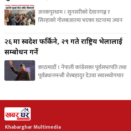
जनकपुरधाम । सुनसरीको देवानगञ्ज र
सिरहाको गोलबजारमा भएका घटनामा ज्यान
२६
मा स्वदेश फर्किने, २९ गते राष्ट्रिय भेलालाई
सम्बोधन गर्ने
काठमाडौं । नेपाली कांग्रेसका पूर्वसभापति तथा
पूर्वप्रधानमन्त्री शेरबहादुर देउवा स्वास्थ्योपचार
Khabarghar Multimedia