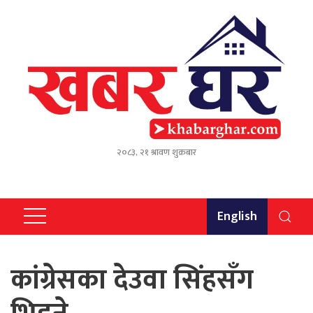
२०८३, २१ श्रावण शुक्रबार
English
कांग्रेसका देउवा सिंहसँग