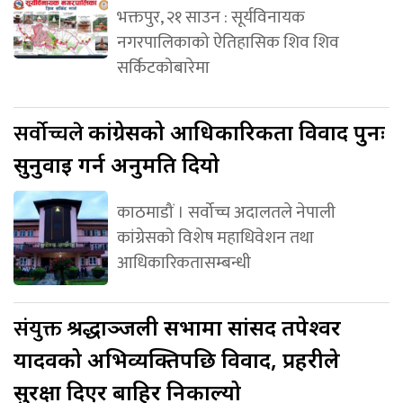
भक्तपुर, २१ साउन : सूर्यविनायक
नगरपालिकाको ऐतिहासिक शिव शिव
सर्किटकोबारेमा
सर्वोच्चले
कांग्रेसको आधिकारिकता विवाद पुनः
सुनुवाइ गर्न अनुमति दियो
काठमाडौं । सर्वोच्च अदालतले नेपाली
कांग्रेसको विशेष महाधिवेशन तथा
आधिकारिकतासम्बन्धी
संयुक्त
श्रद्धाञ्जली सभामा सांसद तपेश्वर
यादवको अभिव्यक्तिपछि विवाद, प्रहरीले
सुरक्षा दिएर बाहिर निकाल्यो