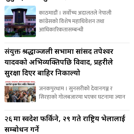
काठमाडौं । सर्वोच्च अदालतले नेपाली
कांग्रेसको विशेष महाधिवेशन तथा
आधिकारिकतासम्बन्धी
संयुक्त
श्रद्धाञ्जली सभामा सांसद तपेश्वर
यादवको अभिव्यक्तिपछि विवाद, प्रहरीले
सुरक्षा दिएर बाहिर निकाल्यो
जनकपुरधाम । सुनसरीको देवानगञ्ज र
सिरहाको गोलबजारमा भएका घटनामा ज्यान
२६
मा स्वदेश फर्किने, २९ गते राष्ट्रिय भेलालाई
सम्बोधन गर्ने