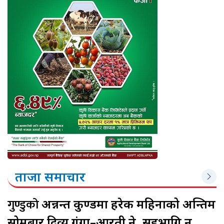
ताजा समाचार
गुण्डुको
अन्नन्त कुण्डमा हरेक महिनाको अन्तिम
सोमबार दिव्य गंगा–आरती हुने, सहभागि हुन