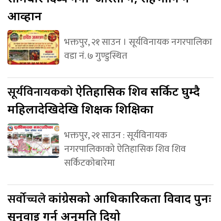
आव्हान
भक्तपुर, २१ साउन । सूर्यविनायक नगरपालिका
वडा नं. ७ गुण्डुस्थित
सूर्यविनायकको
ऐतिहासिक शिव सर्किट घुम्दै
महिलादेखिदेखि शिक्षक शिक्षिका
भक्तपुर, २१ साउन : सूर्यविनायक
नगरपालिकाको ऐतिहासिक शिव शिव
सर्किटकोबारेमा
सर्वोच्चले
कांग्रेसको आधिकारिकता विवाद पुनः
सुनुवाइ गर्न अनुमति दियो