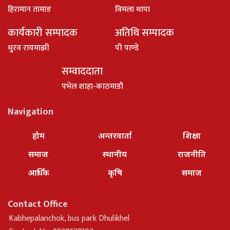
हिरामान तामाङ
विमला थापा
कार्यकारी सम्पादक
अतिथि सम्पादक
धु्रव रायमाझी
पी पाण्डे
सम्वाददाता
पभेल शाहा-काठमाडौ
Navigation
होम
अन्तरवार्ता
शिक्षा
समाज
स्थानीय
राजनीति
आर्थिक
कृषि
समाज
Contact Office
Kabhepalanchok, bus park Dhulikhel