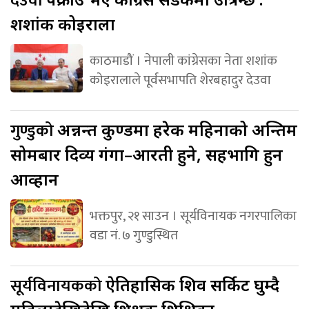
देउवा
शशांक कोइराला
काठमाडौं । नेपाली कांग्रेसका नेता शशांक
कोइरालाले पूर्वसभापति शेरबहादुर देउवा
गुण्डुको
अन्नन्त कुण्डमा हरेक महिनाको अन्तिम
सोमबार दिव्य गंगा–आरती हुने, सहभागि हुन
आव्हान
भक्तपुर, २१ साउन । सूर्यविनायक नगरपालिका
वडा नं. ७ गुण्डुस्थित
सूर्यविनायकको
ऐतिहासिक शिव सर्किट घुम्दै