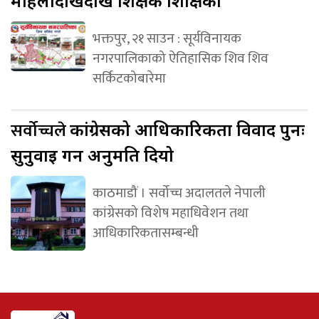
महिलादेखिदेखि शिक्षक शिक्षिका
भक्तपुर, २१ साउन : सूर्यविनायक
नगरपालिकाको ऐतिहासिक शिव शिव
सर्किटकोबारेमा
सर्वोच्चले
कांग्रेसको आधिकारिकता विवाद पुनः
सुनुवाइ गर्न अनुमति दियो
काठमाडौं । सर्वोच्च अदालतले नेपाली
कांग्रेसको विशेष महाधिवेशन तथा
आधिकारिकतासम्बन्धी