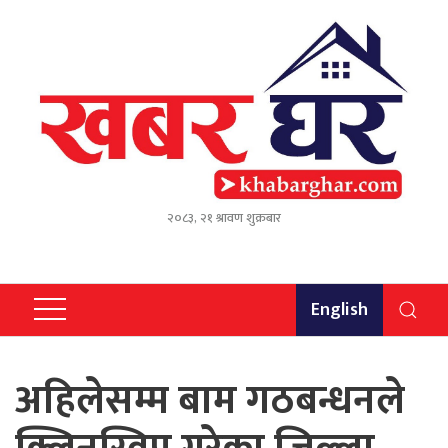
२०८३, २१ श्रावण शुक्रबार
English
अहिलेसम्म बाम गठबन्धनले