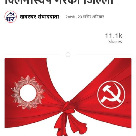
क्लिनस्विप गरेका जिल्ला
खबरघर संवाददाता
२०७४, २३ मंसिर शनिबार
11.1k
Shares