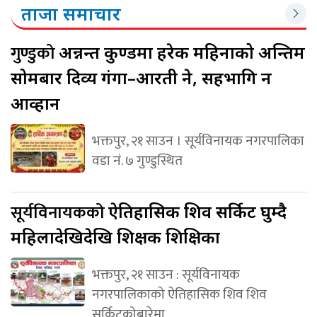
ताजा समाचार
गुण्डुको
अन्नन्त कुण्डमा हरेक महिनाको अन्तिम
सोमबार दिव्य गंगा–आरती हुने, सहभागि हुन
आव्हान
भक्तपुर, २१ साउन । सूर्यविनायक नगरपालिका
वडा नं. ७ गुण्डुस्थित
सूर्यविनायकको
ऐतिहासिक शिव सर्किट घुम्दै
महिलादेखिदेखि शिक्षक शिक्षिका
भक्तपुर, २१ साउन : सूर्यविनायक
नगरपालिकाको ऐतिहासिक शिव शिव
सर्किटकोबारेमा