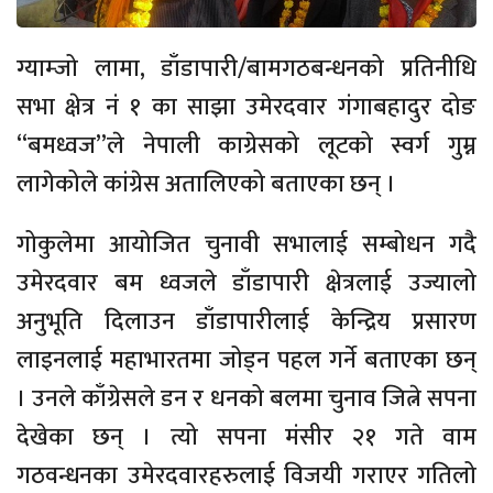
ग्याम्जो लामा, डाँडापारी/बामगठबन्धनको प्रतिनीधि
सभा क्षेत्र नं १ का साझा उमेरदवार गंगाबहादुर दोङ
“बमध्वज”ले नेपाली काग्रेसको लूटको स्वर्ग गुम्न
लागेकोले कांग्रेस अतालिएको बताएका छन् ।
गोकुलेमा आयोजित चुनावी सभालाई सम्बोधन गदै
उमेरदवार बम ध्वजले डाँडापारी क्षेत्रलाई उज्यालो
अनुभूति दिलाउन डाँडापारीलाई केन्द्रिय प्रसारण
लाइनलाई महाभारतमा जोड्न पहल गर्ने बताएका छन्
। उनले काँग्रेसले डन र धनको बलमा चुनाव जित्ने सपना
देखेका छन् । त्यो सपना मंसीर २१ गते वाम
गठवन्धनका उमेरदवारहरुलाई विजयी गराएर गतिलो