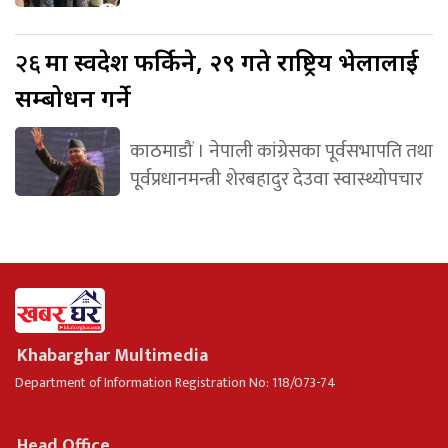
२६
मा स्वदेश फर्किने, २९ गते राष्ट्रिय भेलालाई
सम्बोधन गर्ने
काठमाडौं । नेपाली कांग्रेसका पूर्वसभापति तथा
पूर्वप्रधानमन्त्री शेरबहादुर देउवा स्वास्थ्योपचार
Khabarghar Multimedia
Department of Information Registration No: 118/073-74
Head Office