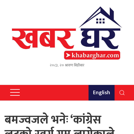
२०८३, २० श्रावण बिहीबार
English
बमज्वजले भनेः ‘कांग्रेस