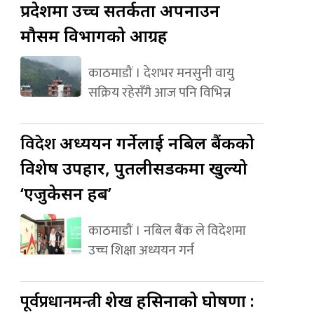
प्रदेशमा उच्च सतर्कता अपनाउन
मौसम विभागको आग्रह
काठमाडौं । देशभर मनसुनी वायु
सक्रिय रहेसँगै आज पनि विभिन्न
विदेश
अध्ययन गर्नेलाई नबिल बैंकको
विशेष उपहार, पुतलीसडकमा खुल्यो
‘एजुकेसन हब’
काठमाडौं । नबिल बैंक ले विदेशमा
उच्च शिक्षा अध्ययन गर्न
पूर्वप्रधानमन्त्री
शेख हसिनाको घोषणा :