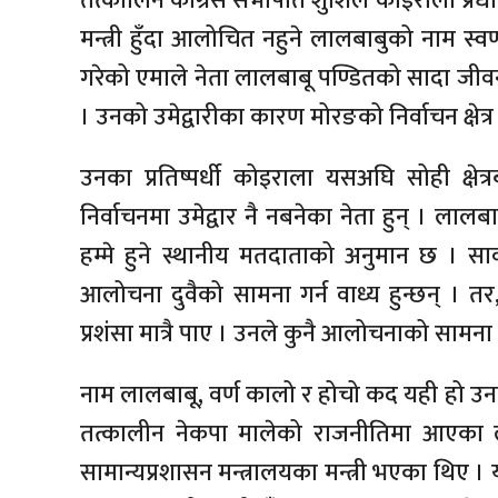
तत्कालिन कांग्रेस सभापति शुशिल कोइराला प्रधानमन
मन्त्री हुँदा आलोचित नहुने लालबाबुको नाम स्वर्
गरेको एमाले नेता लालबाबू पण्डितको सादा जीवन 
। उनको उमेद्वारीका कारण मोरङको निर्वाचन क्षेत्र न
उनका प्रतिष्पर्धी कोइराला यसअघि सोही क्षेत
निर्वाचनमा उमेद्वार नै नबनेका नेता हुन् । लालब
हम्मे हुने स्थानीय मतदाताको अनुमान छ । सार्वज
आलोचना दुवैको सामना गर्न वाध्य हुन्छन् । तर, 
प्रशंसा मात्रै पाए । उनले कुनै आलोचनाको सामना ग
नाम लालबाबू, वर्ण कालो र होचो कद यही हो 
तत्कालीन नेकपा मालेको राजनीतिमा आएका ल
सामान्यप्रशासन मन्त्रालयका मन्त्री भएका थिए ।