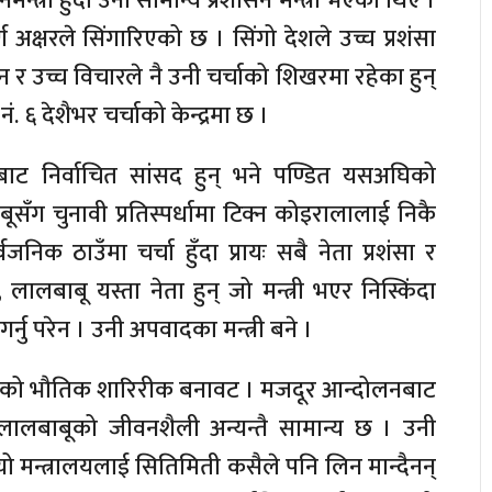
्त्री हुँदा उनी सामान्य प्रशासन मन्त्री भएका थिए ।
ण अक्षरले सिंगारिएको छ । सिंगो देशले उच्च प्रशंसा
र उच्च विचारले नै उनी चर्चाको शिखरमा रहेका हुन्
ं. ६ देशैभर चर्चाको केन्द्रमा छ ।
्रबाट निर्वाचित सांसद हुन् भने पण्डित यसअघिको
ाबूसँग चुनावी प्रतिस्पर्धामा टिक्न कोइरालालाई निकै
निक ठाउँमा चर्चा हुँदा प्रायः सबै नेता प्रशंसा र
लालबाबू यस्ता नेता हुन् जो मन्त्री भएर निस्किंदा
र्नु परेन । उनी अपवादका मन्त्री बने ।
उनको भौतिक शारिरीक बनावट । मजदूर आन्दोलनबाट
ालबाबूको जीवनशैली अन्यन्तै सामान्य छ । उनी
 यो मन्त्रालयलाई सितिमिती कसैले पनि लिन मान्दैनन्