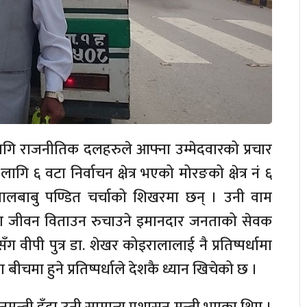
लागि राजनीतिक दलहरुले आफ्ना उम्मेदवारको प्रचार
 ६ वटा निर्वाचन क्षेत्र भएको मोरङको क्षेत्र नं ६
लालबाबु पण्डित चर्चाको शिखरमा छन् । उनी वाम
दा जीवन विताउन रुचाउने इमानदार जनताको सेवक
ँग वीपी पुत्र डा. शेखर कोइरालालाई नै प्रतिष्पर्धामा
बीचमा हुने प्रतिष्पर्धाले देशकै ध्यान खिचेको छ ।