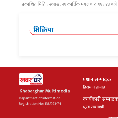
प्रकाशित मिति : २०७४, २१ कार्तिक मंगलबार ११ : १३ बजे
प्रतिक्रिया
प्रधान सम्पादक
हिरामान तामाङ
Khabarghar Multimedia
कार्यकारी सम्पाद
Department of Information
Registration No: 118/073-74
धु्रव रायमाझी