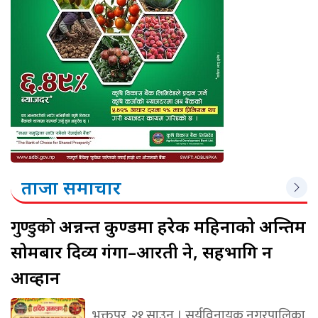
ताजा समाचार
गुण्डुको
अन्नन्त कुण्डमा हरेक महिनाको अन्तिम
सोमबार दिव्य गंगा–आरती हुने, सहभागि हुन
आव्हान
भक्तपुर, २१ साउन । सूर्यविनायक नगरपालिका