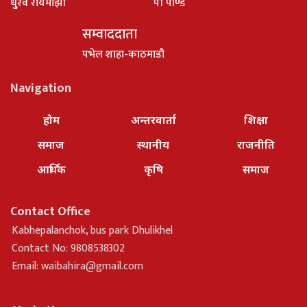
धु्रव रायमाझी
पी पाण्डे
सम्वाददाता
पभेल शाहा-काठमाडौ
Navigation
होम
अन्तरवार्ता
शिक्षा
समाज
स्थानीय
राजनीति
आर्थिक
कृषि
समाज
Contact Office
Kabhepalanchok, bus park Dhulikhel
Contact No: 9808538302
Email:
waibahira@gmail.com