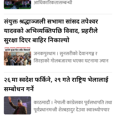
आधिकारिकतासम्बन्धी
संयुक्त
श्रद्धाञ्जली सभामा सांसद तपेश्वर
यादवको अभिव्यक्तिपछि विवाद, प्रहरीले
सुरक्षा दिएर बाहिर निकाल्यो
जनकपुरधाम । सुनसरीको देवानगञ्ज र
सिरहाको गोलबजारमा भएका घटनामा ज्यान
२६
मा स्वदेश फर्किने, २९ गते राष्ट्रिय भेलालाई
सम्बोधन गर्ने
काठमाडौं । नेपाली कांग्रेसका पूर्वसभापति तथा
पूर्वप्रधानमन्त्री शेरबहादुर देउवा स्वास्थ्योपचार