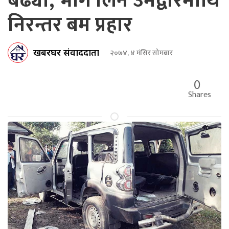
बढ्यो, भाग लिने उमेद्वारमाथि
निरन्तर बम प्रहार
खबरघर संवाददाता
२०७४, ४ मंसिर सोमबार
0
Shares