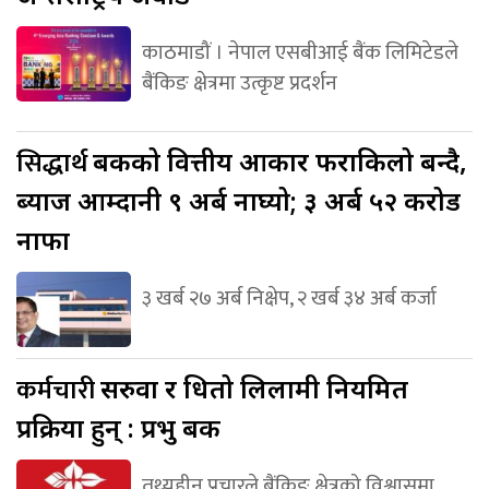
काठमाडौं । नेपाल एसबीआई बैंक लिमिटेडले
बैंकिङ क्षेत्रमा उत्कृष्ट प्रदर्शन
सिद्धार्थ
बैंकको वित्तीय आकार फराकिलो बन्दै,
ब्याज आम्दानी ९ अर्ब नाघ्यो; ३ अर्ब ५२ करोड
नाफा
३ खर्ब २७ अर्ब निक्षेप, २ खर्ब ३४ अर्ब कर्जा
कर्मचारी
सरुवा र धितो लिलामी नियमित
प्रक्रिया हुन् : प्रभु बैंक
तथ्यहीन प्रचारले बैंकिङ क्षेत्रको विश्वासमा