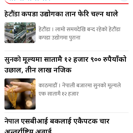
हेटौंडा
कपडा उद्योगका तान फेरि चल्न थाले
हेटौंडा । लामो समयदेखि बन्द रहेको हेटौंडा
कपडा उद्योगमा पुराना
सुनको
मूल्यमा सातामै १२ हजार ९०० रुपैयाँको
उछाल, तीन लाख नजिक
काठमाडौं । नेपाली बजारमा सुनको मूल्यले
एक सातामै १२ हजार
नेपाल
एसबीआई बैंकलाई एकैपटक चार
अन्तर्राष्ट्रिय अवार्ड