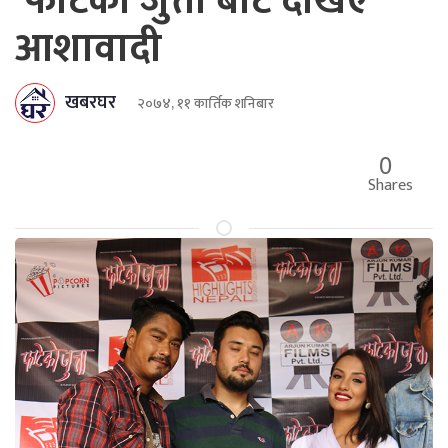
‘फाटेको जुत्ता’बाट देखिए
आशावादी
खबरघर
२०७४, ११ कार्तिक शनिबार
0
Shares