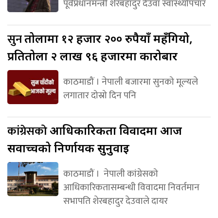
पूर्वप्रधानमन्त्री शेरबहादुर देउवा स्वास्थ्योपचार
सुन
तोलामा १२ हजार २०० रुपैयाँ महँगियो,
प्रतितोला २ लाख ९६ हजारमा कारोबार
काठमाडौं । नेपाली बजारमा सुनको मूल्यले
लगातार दोस्रो दिन पनि
कांग्रेसको
आधिकारिकता विवादमा आज
सर्वोच्चको निर्णायक सुनुवाइ
काठमाडौं । नेपाली कांग्रेसको
आधिकारिकतासम्बन्धी विवादमा निवर्तमान
सभापति शेरबहादुर देउवाले दायर