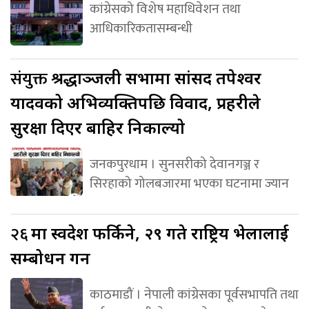
कांग्रेसको विशेष महाधिवेशन तथा
आधिकारिकतासम्बन्धी
संयुक्त
श्रद्धाञ्जली सभामा सांसद तपेश्वर
यादवको अभिव्यक्तिपछि विवाद, प्रहरीले
सुरक्षा दिएर बाहिर निकाल्यो
जनकपुरधाम । सुनसरीको देवानगञ्ज र
सिरहाको गोलबजारमा भएका घटनामा ज्यान
२६
मा स्वदेश फर्किने, २९ गते राष्ट्रिय भेलालाई
सम्बोधन गर्ने
काठमाडौं । नेपाली कांग्रेसका पूर्वसभापति तथा