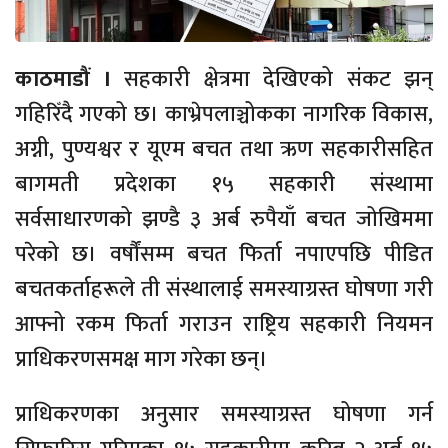
काठमाडौं ।
सहकारी क्षेत्रमा देखिएको संकट झन्
गहिरिँदै गएको छ। काभ्रेपलाञ्चोकका नागरिक विकास,
अग्नी, पुण्यश्वर र यूएम बचत तथा ऋण सहकारीसहित
बागमती प्रदेशका १५ सहकारी संस्थामा
सर्वसाधारणको झण्डै ३ अर्ब रुपैयाँ बचत जोखिममा
परेको छ। वर्षौंसम्म बचत फिर्ता नपाएपछि पीडित
बचतकर्ताहरूले ती संस्थालाई समस्याग्रस्त घोषणा गरी
आफ्नो रकम फिर्ता गराउन राष्ट्रिय सहकारी नियमन
प्राधिकरणसमक्ष माग गरेका छन्।
प्राधिकरणका अनुसार समस्याग्रस्त घोषणा गर्न