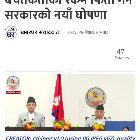
बचतकर्ताको रकम फिर्ता गर्न
सरकारको नयाँ घोषणा
खबरघर संवाददाता
२०८३, २७ बैशाख सोमबार
47
Shares
CREATOR: gd-jpeg v1.0 (using IJG JPEG v62), quality