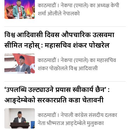
काठमाडौं । नेकपा (एमाले) का अध्यक्ष केपी
शर्मा ओलीले नेपालको
विश्व
आदिवासी दिवस औपचारिक उत्सवमा
सीमित नहोस् : महासचिव शंकर पोखरेल
काठमाडौं । नेकपा (एमाले) का महासचिव
शंकर पोखरेलले विश्व आदिवासी
‘उपलब्धि
उल्ट्याउने प्रयास स्वीकार्य छैन’ :
आङ्देम्बेको सरकारप्रति कडा चेतावनी
काठमाडौं । नेपाली कांग्रेस संसदीय दलका
नेता भीष्मराज आङ्देम्बेले मुलुकका