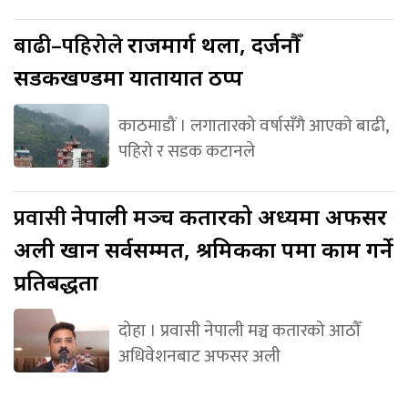
बाढी–पहिरोले
राजमार्ग थला, दर्जनौँ
सडकखण्डमा यातायात ठप्प
काठमाडौं । लगातारको वर्षासँगै आएको बाढी,
पहिरो र सडक कटानले
प्रवासी
नेपाली मञ्च कतारको अध्यक्षमा अफसर
अली खान सर्वसम्मत, श्रमिकका पक्षमा काम गर्ने
प्रतिबद्धता
दोहा । प्रवासी नेपाली मञ्च कतारको आठौँ
अधिवेशनबाट अफसर अली