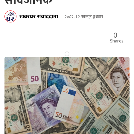
सार्वजनिक
खबरघर संवाददाता
२०८२, १२ फाल्गुन बुधबार
0
Shares