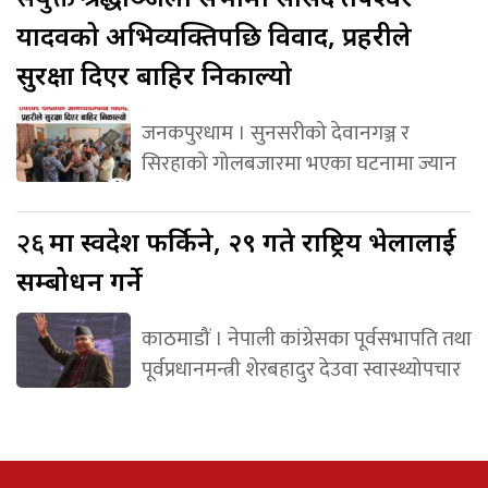
यादवको अभिव्यक्तिपछि विवाद, प्रहरीले
सुरक्षा दिएर बाहिर निकाल्यो
जनकपुरधाम । सुनसरीको देवानगञ्ज र
सिरहाको गोलबजारमा भएका घटनामा ज्यान
२६
मा स्वदेश फर्किने, २९ गते राष्ट्रिय भेलालाई
सम्बोधन गर्ने
काठमाडौं । नेपाली कांग्रेसका पूर्वसभापति तथा
पूर्वप्रधानमन्त्री शेरबहादुर देउवा स्वास्थ्योपचार