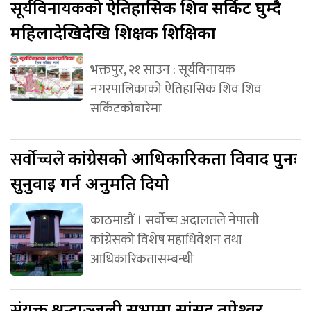
सूर्यविनायकको
ऐतिहासिक शिव सर्किट घुम्दै
महिलादेखिदेखि शिक्षक शिक्षिका
भक्तपुर, २१ साउन : सूर्यविनायक
नगरपालिकाको ऐतिहासिक शिव शिव
सर्किटकोबारेमा
सर्वोच्चले
कांग्रेसको आधिकारिकता विवाद पुनः
सुनुवाइ गर्न अनुमति दियो
काठमाडौं । सर्वोच्च अदालतले नेपाली
कांग्रेसको विशेष महाधिवेशन तथा
आधिकारिकतासम्बन्धी
संयुक्त
श्रद्धाञ्जली सभामा सांसद तपेश्वर