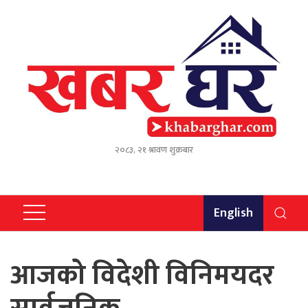
२०८३, २१ श्रावण शुक्रबार
English
आजको विदेशी विनिमयदर