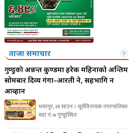
ताजा समाचार
गुण्डुको
अन्नन्त कुण्डमा हरेक महिनाको अन्तिम
सोमबार दिव्य गंगा–आरती हुने, सहभागि हुन
आव्हान
भक्तपुर, २१ साउन । सूर्यविनायक नगरपालिका
वडा नं. ७ गुण्डुस्थित