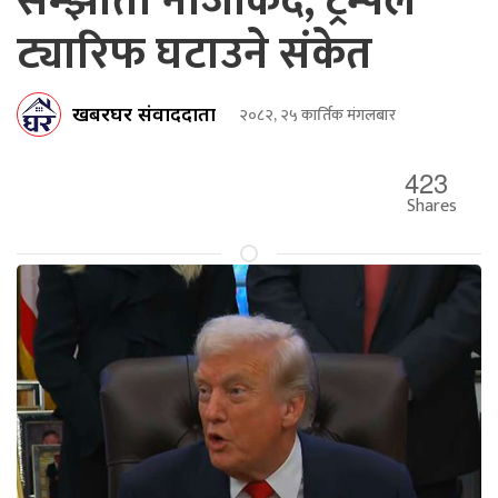
सम्झौता नजिकिँदै, ट्रम्पले
ट्यारिफ घटाउने संकेत
खबरघर संवाददाता
२०८२, २५ कार्तिक मंगलबार
423
Shares