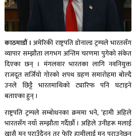
काठमाडौं ।
अमेरिकी राष्ट्रपति डोनाल्ड ट्रम्पले भारतसँग
व्यापार सम्झौता लगभग अन्तिम चरणमा पुगेको संकेत
दिएका छन् । मंगलवार भारतका लागि नवनियुक्त
राजदूत सर्जियो गोरको शपथ ग्रहण समारोहमा बोल्दै
उनले छिट्टै भारतमाथिको ट्यारिफ पनि घटाइने
बताएका हुन् ।
राष्ट्रपति ट्रम्पले सम्बोधनका क्रममा भने, ‘हामी अहिले
भारतसँग नयाँ सम्झौता गर्दैछौँ । अहिले उनीहरू मलाई
खासै मन पराउँदैनन् तर फेरि हामीलाई मन पराउनेछन्