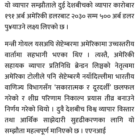
यो व्यापार सम्झौताले दुई देशबीचको व्यापार कारोबार
१९१ अर्ब अमेरिकी डलरबाट २०३० सम्म ५०० अर्ब डलर
पु¥याउने लक्ष्य लिएको छ ।
मन्त्री गोयल यसअघि सेप्टेम्बरमा अमेरिकामा उच्चस्तरीय
वार्तामा सहभागी भएका थिए । त्यस्तै, अमेरिकी
सहायक व्यापार प्रतिनिधि ब्रेन्डन लिञ्चको नेतृत्वमा
अमेरिका टोलीले पनि सेप्टेम्बरमै नयाँदिल्लीमा भारतीय
वाणिज्य विभागसँग ‘सकारात्मक र दूरदर्शी’ छलफल
गरेको र शीघ्र परिणाम निकाल्न प्रयास तीव्र बनाउने
निर्णय गरेको थियो । दुवै देशबीच विश्व व्यापार विस्तार
तथा आर्थिक साझेदारी सुदृढीकरणका लागि यो
सम्झौता महत्वपूर्ण मानिएको छ । एएनआई