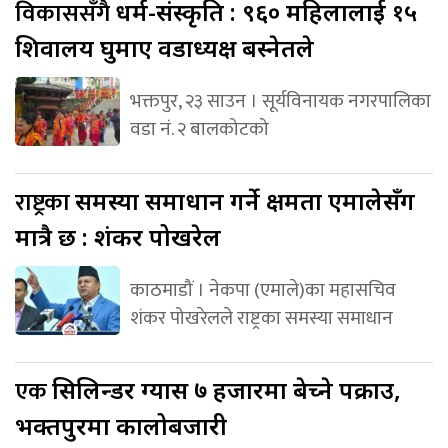
विकाससँगै
धर्म-संस्कृति : ९६० महिलालाई १५
शिवालय घुमाए वडाध्यक्ष बस्नेतले
भक्तपुर, २३ साउन । सूर्यविनायक नगरपालिका
वडा नं. २ बालकोटको
राष्ट्रका
समस्या समाधान गर्ने क्षमता एमालेसँग
मात्रै छ : शंकर पोखरेल
काठमाडौं । नेकपा (एमाले)का महासचिव
शंकर पोखरेलले राष्ट्रका समस्या समाधान
एक
सिलिन्डर ग्यास ७ हजारमा बेच्ने पक्राउ,
भक्तपुरमा कालोबजारी