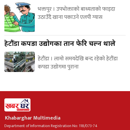
भक्तपुर । उपभोक्ताको बाध्यताको फाइदा
उठाउँदै खाना पकाउने एलपी ग्यास
हेटौंडा
कपडा उद्योगका तान फेरि चल्न थाले
हेटौंडा । लामो समयदेखि बन्द रहेको हेटौंडा
कपडा उद्योगमा पुराना
Khabarghar Multimedia
Department of Information Registration No: 118/073-74